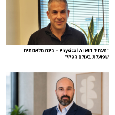
"העתיד הוא Physical AI – בינה מלאכותית
שפועלת בעולם הפיזי"