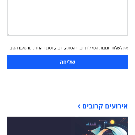
אין לשלוח תגובות הכוללות דברי הסתה, דיבה, וסגנון החורג מהטעם הטוב
תוכן פרסומי
אירועים קרובים