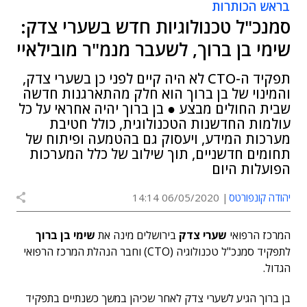
בראש הכותרות
סמנכ"ל טכנולוגיות חדש בשערי צדק:
שימי בן ברוך, לשעבר מנמ"ר מובילאיי
תפקיד ה-CTO לא היה קיים לפני כן בשערי צדק,
והמינוי של בן ברוך הוא חלק מהתארגנות חדשה
שבית החולים מבצע ● בן ברוך יהיה אחראי על כל
עולמות החדשנות הטכנולוגית, כולל חטיבת
מערכות המידע, ויעסוק גם בהטמעה ופיתוח של
תחומים חדשניים, תוך שילוב של כלל המערכות
הפועלות היום
יהודה קונפורטס
06/05/2020 14:14
המרכז הרפואי
שערי צדק
בירושלים מינה את
שימי בן ברוך
לתפקיד סמנכ"ל טכנולוגיה (CTO) וחבר הנהלת המרכז הרפואי
הגדול.
בן ברוך הגיע לשערי צדק לאחר שכיהן במשך כשנתיים בתפקיד