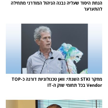
הנחת היסוד שעליה נבנה הניהול המודרני מתחילה
להתערער
מחקר STKI השנתי: וואן טכנולוגיות דורגה כ-TOP
Vendor בכל תחומי שוק ה-IT