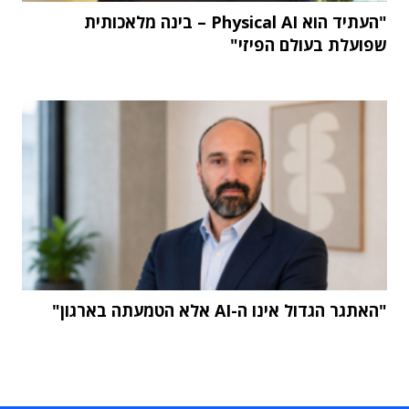
"העתיד הוא Physical AI – בינה מלאכותית
שפועלת בעולם הפיזי"
"האתגר הגדול אינו ה-AI אלא הטמעתה בארגון"