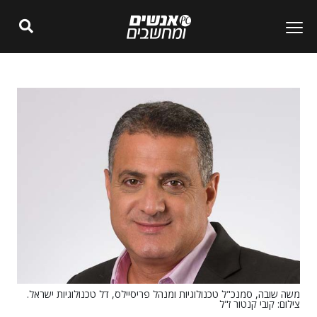
משה שובה, סמנכ"ל טכנולוגיות ומנהל פריסיילס, דל טכנולוגיות ישראל.
צילום: קובי קנטור ז"ל