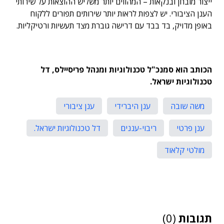
ייצור מובחן ובנקאות – המהווים יותר משליש ההוצאות על שירותי
הענן הציבורי. יש לצפות לראות יותר שירותים תפורים ללקוח
באופן מדויק, בד בבד עם דרישה גוברת מצד תעשיות ורטיקליות.
הכותב הוא סמנכ"ל טכנולוגיות ומנהל פריסיילס, דל
טכנולוגיות ישראל.
משה שובה
ענן היברידי
ענן ציבורי
ענן פרטי
ריבוי-עננים
דל טכנולוגיות ישראל.
מולטי קלאוד
תגובות
(0)