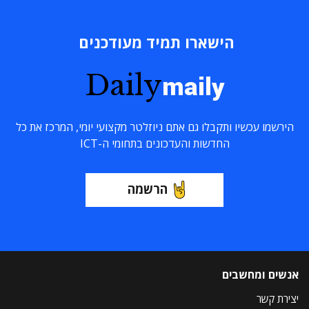
הישארו תמיד מעודכנים
Daily
maily
הירשמו עכשיו ותקבלו גם אתם ניוזלטר מקצועי יומי, המרכז את כל
החדשות והעדכונים בתחומי ה-ICT
הרשמה
אנשים ומחשבים
יצירת קשר