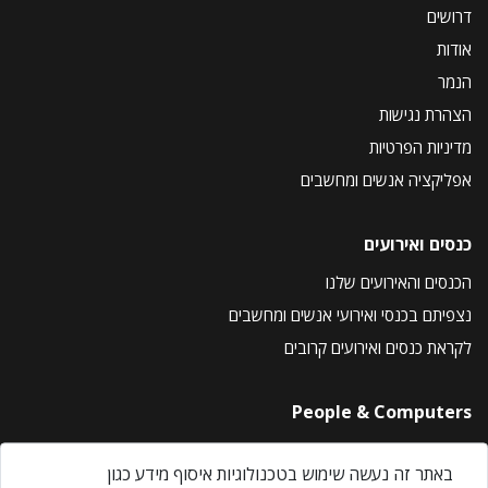
דרושים
אודות
הנמר
הצהרת נגישות
מדיניות הפרטיות
אפליקציה אנשים ומחשבים
כנסים ואירועים
הכנסים והאירועים שלנו
נצפיתם בכנסי ואירועי אנשים ומחשבים
לקראת כנסים ואירועים קרובים
People & Computers
About Us
באתר זה נעשה שימוש בטכנולוגיות איסוף מידע כגון
Privacy Policy