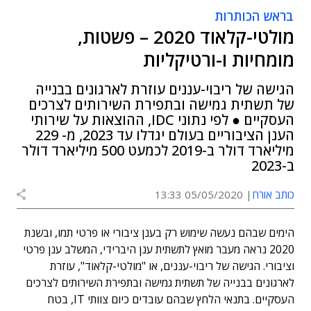
בראש הכותרות
מולטי-קלאוד 2020 – פשטות,
מומחיות ו-ורטיקליות
הגישה של ריבוי-עננים עוזרת לארגונים בבנייה
של תשתית גמישה ובתפירת השירותים לצרכים
העסקיים ● לפי נתוני IDC, ההוצאות על שירותי
הענן הציבוריים בעולם יגדלו עד 2023, מ- 229
מיליארד דולר ב-2019 לכמעט 500 מיליארד דולר
ב-2023
כותב אורח
05/05/2020 13:33
הימים שבהם נעשה שימוש רק בענן ציבורי או פרטי תמו, ובשנת
2020 נראה מעבר מואץ לתשתית ענן היברידי, המשלב ענן פרטי
וציבורי. הגישה של ריבוי-עננים, או "מולטי-קלאוד", עוזרת
לארגונים בבנייה של תשתית גמישה ובתפירת השירותים לצרכים
העסקיים. בתנאי הלחץ שבהם עובדים כיום צוותי IT, בטח