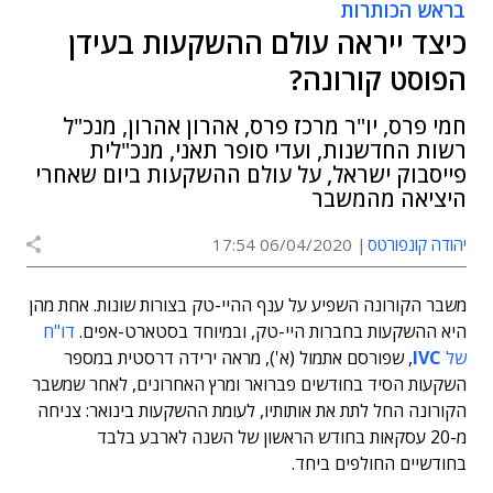
בראש הכותרות
כיצד ייראה עולם ההשקעות בעידן
הפוסט קורונה?
חמי פרס, יו"ר מרכז פרס, אהרון אהרון, מנכ"ל
רשות החדשנות, ועדי סופר תאני, מנכ"לית
פייסבוק ישראל, על עולם ההשקעות ביום שאחרי
היציאה מהמשבר
יהודה קונפורטס
06/04/2020 17:54
משבר הקורונה השפיע על ענף ההיי-טק בצורות שונות. אחת מהן
היא ההשקעות בחברות היי-טק, ובמיוחד בסטארט-אפים.
דו"ח
של
IVC
, שפורסם אתמול (א'), מראה ירידה דרסטית במספר
השקעות הסיד בחודשים פברואר ומרץ האחרונים, לאחר שמשבר
הקורונה החל לתת את אותותיו, לעומת ההשקעות בינואר: צניחה
מ-20 עסקאות בחודש הראשון של השנה לארבע בלבד
בחודשיים החולפים ביחד.