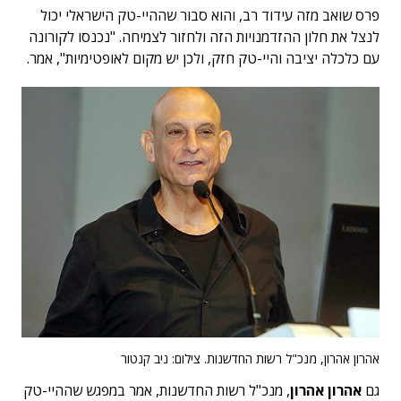
פרס שואב מזה עידוד רב, והוא סבור שההיי-טק הישראלי יכול
לנצל את חלון ההזדמנויות הזה ולחזור לצמיחה. "נכנסו לקורונה
עם כלכלה יציבה והיי-טק חזק, ולכן יש מקום לאופטימיות", אמר.
אהרון אהרון, מנכ"ל רשות החדשנות. צילום: ניב קנטור
גם
אהרון אהרון
, מנכ"ל רשות החדשנות, אמר במפגש שההיי-טק