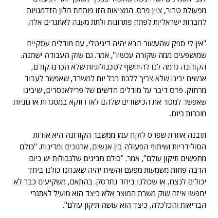
מפעולת טרור, ציין פרס. המציאות הזו פותחת חלון הזדמנויות
לחברות ישראליות לפתח פתרונות ולתת מענה לאתגרים אלה.
"אין לי ספק שהעשור הבא יהיה דיגיטלי, עם מודלים עסקיים
שמושפעים ממה שקורה עכשיו", אמר. גם שוק העבודה ישתנה.
הקורונה גרמה לנו להיחשף לטכנולוגיות שלא הכרנו קודם,
אנשים יבינו שלא צריך ללכת בכל יום למשרד, שאפשר לעבוד
מרחוק. פרס דיבר על מודלים חדשים של פרילאנסרים, שיבינו
שאפשר למכור את הכישורים שלהם לאו דווקא במסגרות ארגוניות
מוכרות כיום.
תובנה אחרת שפרס לוקח עמו ממשבר הקורונה היא אודות
הסולידריות ושיתוף הפעולה בין אנשים, ארגונים ומדינות. "כולם
מחפשים תיקון עולם", אמר. "כולם מבינים שלגבולות יש כיום
הרבה פחות משמעות מפעם והשיח יהיה שאנחנו כולנו ביחד
יכולים לנצח, או שכולנו ביחד נתרסק. בהתאם, משקיעים כבר לא
יחפשו איזה שוק משרת המוצר אלא כיצד הוא מועיל לאתגרי
הבריאות והכלכלה, כיצד הוא עושה תיקון עולם".