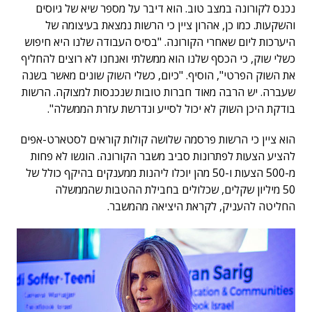
נכנס לקורונה במצב טוב. הוא דיבר על מספר שיא של גיוסים
והשקעות. כמו כן, אהרון ציין כי הרשות נמצאת בעיצומה של
היערכות ליום שאחרי הקורונה. "בסיס העבודה שלנו היא חיפוש
כשלי שוק, כי הכסף שלנו הוא ממשלתי ואנחנו לא רוצים להחליף
את השוק הפרטי", הוסיף. "כיום, כשלי השוק שונים מאשר בשנה
שעברה. יש הרבה מאוד חברות טובות שנכנסות למצוקה. הרשות
בודקת היכן השוק לא יכול לסייע ונדרשת עזרת הממשלה".
הוא ציין כי הרשות פרסמה שלושה קולות קוראים לסטארט-אפים
להציע הצעות לפתרונות סביב משבר הקורונה. הוגשו לא פחות
מ-500 הצעות ו-50 מהן יוכלו ליהנות ממענקים בהיקף כולל של
50 מיליון שקלים, שכלולים בחבילת ההטבות שהממשלה
החליטה להעניק, לקראת היציאה מהמשבר.