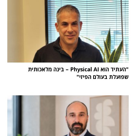
"העתיד הוא Physical AI – בינה מלאכותית
שפועלת בעולם הפיזי"