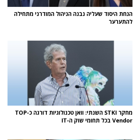
הנחת היסוד שעליה נבנה הניהול המודרני מתחילה
להתערער
מחקר STKI השנתי: וואן טכנולוגיות דורגה כ-TOP
Vendor בכל תחומי שוק ה-IT