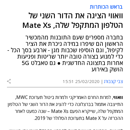
בראש הכותרות
וואווי הציגה את הדור השני של
הטלפון המתקפל שלה, Mate Xs
בחברה מספרים שעם התובנות מהמכשיר
הראשון הם שיפרו במידה ניכרת את הציר
לקיפול, וגם הוסיפו שכבות מגן - ארבע בסך הכל -
כדי למנוע בצורה טובה יותר שריטות ופגיעות
אחרות בתצוגה החדשנית ● גם טאבלט 5G
הושק באירוע
צבי קצבורג
25/02/2020 15:51
וואווי
, למרות החרם האמריקני ולמרות ביטול תערוכת MWC,
התייצבה אתמול בברצלונה כדי להציג את הדור השני של הטלפון
המתקפל שלה, שייקרא הפעם Mate Xs – שנה כמעט לאחר
ההכרזה על Mate X בתערוכת הסלולר של 2019.