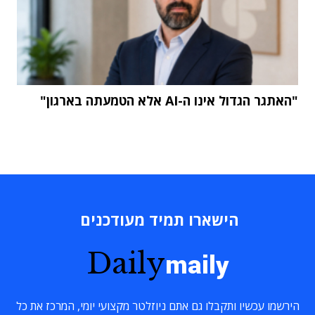
"האתגר הגדול אינו ה-AI אלא הטמעתה בארגון"
הישארו תמיד מעודכנים
Daily
maily
הירשמו עכשיו ותקבלו גם אתם ניוזלטר מקצועי יומי, המרכז את כל