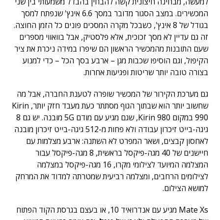
למעשה, מבחינה חיצונית קשה להבחין בהבדל משמעותי בין שני
המכשירים. במצב הסגור מדובר במסך 6.6 אינץ' שנפתח למסך
בגודל של 8 אינץ', כשבכל מקרה המסכים פונים כל הזמן החוצה.
זה גם עדיין לא מסך זכוכית, אלא פלסטיק, אבל בוואווי מספרים
שעם התובנות מהמכשיר הראשון הם שיפרו במידה ניכרת את ציר
הקיפול, וגם הוסיפו שכבות מגן – ארבע בסך הכל – כדי למנוע
בצורה טובה יותר שריטות ופגיעות אחרות.
גם מערכת הקירור של המכשיר שופרה לטענת החברה, אבל מה
שחשוב יותר הוא שבתוך הגוף מסתתר כעת מעבד חזק יותר, Kirin
990 במקום Kirin 980, שגם מגיע עם מודם 5G מובנה. יש גם 8
גיגה-בייט זיכרון עבודה ולא פחות מ-512 גיגה-בייט זיכרון מובנה
לאחסון קבצים, ושאר המפרט לא השתנה: ארבע מצלמות עם
חיישנים של 40 מגה-פיקסל בראשית, 8 מגה-פיקסל עבור
המצלמה המיועד לצילומי מקרו, 16 מגה-פיקסל במצלמה
לצילומים הרחבים, ומצלמה רביעית שמטרתה למדוד את המרחק
למושא הצילום.
Mate Xs מגיע עם אנדרואיד 10, או בעצם בגרסת הקוד הפתוח