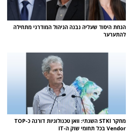
הנחת היסוד שעליה נבנה הניהול המודרני מתחילה
להתערער
מחקר STKI השנתי: וואן טכנולוגיות דורגה כ-TOP
Vendor בכל תחומי שוק ה-IT