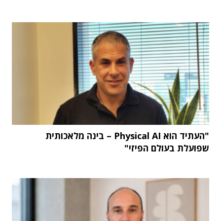
"העתיד הוא Physical AI – בינה מלאכותית
שפועלת בעולם הפיזי"