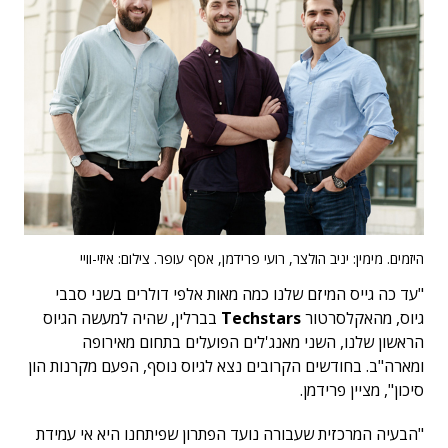
היזמים. מימין: יניב הולצר, רועי פרידמן, אסף עופר. צילום: איזי-וויי
"עד כה גייס המיזם שלנו כמה מאות אלפי דולרים בשני סבבי
גיוס, מהאקלסרטור
Techstars
בברלין, שהיה למעשה הגיוס
הראשון שלנו, השני מאנג'לים הפועלים בתחום מאירופה
ומארה"ב. בחודשים הקרובים נצא לגיוס נוסף, הפעם מקרנות הון
סיכון", מציין פרידמן.
"הבעיה המרכזית שעבורה נועד הפתרון שפיתחנו היא אי עמידת