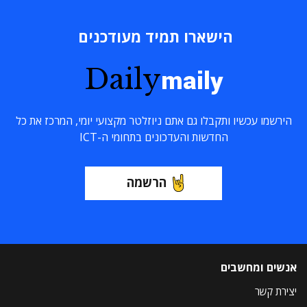
הישארו תמיד מעודכנים
Daily
maily
הירשמו עכשיו ותקבלו גם אתם ניוזלטר מקצועי יומי, המרכז את כל
החדשות והעדכונים בתחומי ה-ICT
הרשמה
אנשים ומחשבים
יצירת קשר