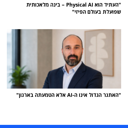
"העתיד הוא Physical AI – בינה מלאכותית
שפועלת בעולם הפיזי"
"האתגר הגדול אינו ה-AI אלא הטמעתה בארגון"