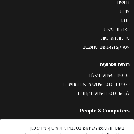
דרושים
אודות
הנמר
הצהרת נגישות
מדיניות הפרטיות
אפליקציה אנשים ומחשבים
כנסים ואירועים
הכנסים והאירועים שלנו
נצפיתם בכנסי ואירועי אנשים ומחשבים
לקראת כנסים ואירועים קרובים
People & Computers
About Us
באתר זה נעשה שימוש בטכנולוגיות איסוף מידע כגון
Privacy Policy