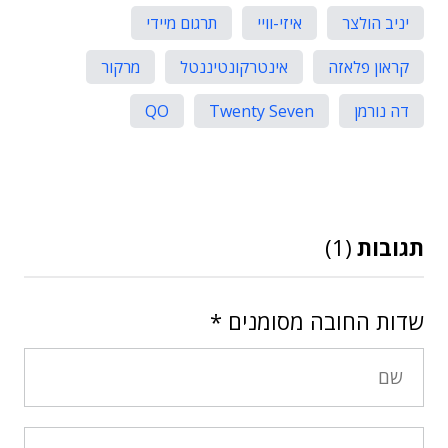
יניב הולצר
איזי-וויי
תרגום מיידי
קראון פלאזה
אינטרקונטיננטל
מרקור
דה נורמן
Twenty Seven
QO
תגובות
(1)
שדות החובה מסומנים
*