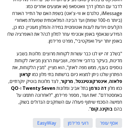
לדבר עם המלון דרך וואטסאפ (או אמצעים אחרים כמו:
iMessage, טלגרם או ווי-צ'אט) בשפת האם של התייר האורח
(ביותר מ-100 שפות) ועד הבינה המלאכותית שפועלת מאחורי
הקלעים ויודעת לענות אוטומטית במידה והמלון מעוניין. כמו כן,
המידע שנאסף באופן אנונימי עוזר למלון לנהל את האופרציה שלו
באופן יותר יעיל ואפקטיבי", מפרט פרידמן.
"בשלב זה יש לנו כבר עשרות לקוחות מרוצים: מלונות בשבע
מדינות, בעיקר ברחבי אירופה, ושביעות הרצון מביאה לקוחות
נוספים בענף, ממש מפה לאוזן", הוא מציין. "מבין הלקוחות, את
הפתרון שלנו ניתן למצוא כיום ברשתות בתי מלון כמו
קראון
פלאזה
,
אינטרקונטיננטל
,
מרקור
, לצד מלונות בוטיק יוקרתיים,
כמו מלון
דה נורמן
בתל אביב ומלונות
Twenty Seven
ו-
QO
באמסטרדם". זאת ועוד, מספר פרידמן, "לאחרונה חתמנו על
חמישה הסכמי שיתוף פעולה עם השחקנים הגדולים בשוק,
בהם
בוקינג.קום
".
אסף עופר
רועי פרידמן
EasyWay