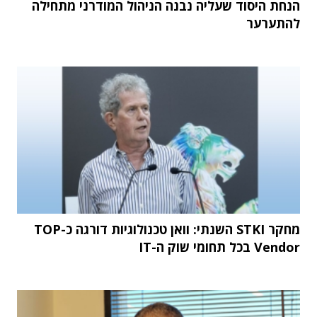
הנחת היסוד שעליה נבנה הניהול המודרני מתחילה
להתערער
מחקר STKI השנתי: וואן טכנולוגיות דורגה כ-TOP
Vendor בכל תחומי שוק ה-IT