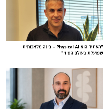
"העתיד הוא Physical AI – בינה מלאכותית
שפועלת בעולם הפיזי"