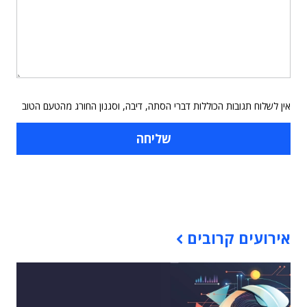
אין לשלוח תגובות הכוללות דברי הסתה, דיבה, וסגנון החורג מהטעם הטוב
תוכן פרסומי
אירועים קרובים