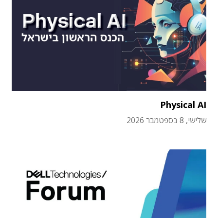
Physical AI
שלישי, 8 בספטמבר 2026