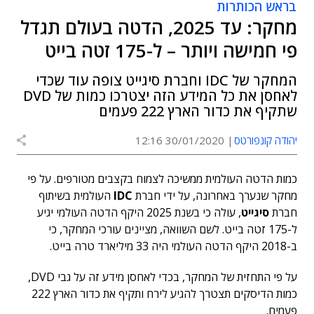
בראש הכותרות
מחקר: עד 2025, הדטה בעולם תגדל
פי חמישה ויותר – ל-175 זטה בייט
המחקר של IDC וחברת סיגייט צופה עוד שכדי
לאחסן את כל המידע הזה יצטרכו כמות של DVD
שתקיף את כדור הארץ 222 פעמים
יהודה קונפורטס
30/01/2020 12:16
כמות הדטה העולמית ממשיכה לצמוח בקצבים מטורפים. על פי
מחקר שנערך באחרונה, על ידי חברת
IDC
העולמית בשיתוף
חברת
סיגייט
, עולה כי בשנת 2025 היקף הדטה העולמי יגיע
ל-175 זטה בייט. לשם השוואה, מציינים עורכי המחקר, כי
ב-2018 היקף הדטה העולמי היה 33 מיליארד טרה בייט.
על פי התחזית של המחקר, בכדי לאחסן מידע זה על גבי DVD,
כמות הדיסקים תצטרך להגיע לירח ותקיף את כדור הארץ 222
פעמים.