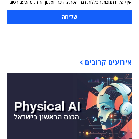
אין לשלוח תגובות הכוללות דברי הסתה, דיבה, וסגנון החורג מהטעם הטוב
תוכן פרסומי
אירועים קרובים