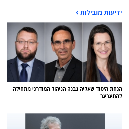
תוכן פרסומי
ידיעות מובילות
הנחת היסוד שעליה נבנה הניהול המודרני מתחילה
להתערער