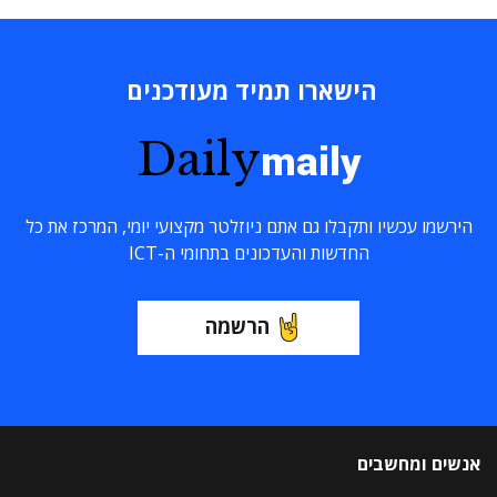
הישארו תמיד מעודכנים
Daily
maily
הירשמו עכשיו ותקבלו גם אתם ניוזלטר מקצועי יומי, המרכז את כל
החדשות והעדכונים בתחומי ה-ICT
הרשמה
אנשים ומחשבים