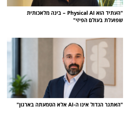
"העתיד הוא Physical AI – בינה מלאכותית
שפועלת בעולם הפיזי"
"האתגר הגדול אינו ה-AI אלא הטמעתה בארגון"