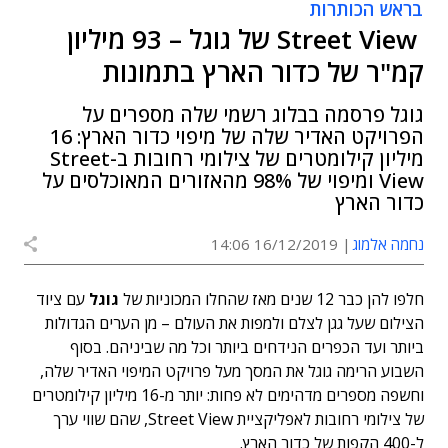
בראש הכותרות
Street View של גוגל – 93 מיליון
קמ"ר של כדור הארץ בתמונות
גוגל פרסמה בבלוג רשמי שלה מספרים על
הפרויקט האדיר שלה של מיפוי כדור הארץ: 16
מיליון קילומטרים של צילומי רחובות ב-Street
View ומיפוי של 98% מהאזורים המאוכלסים על
כדור הארץ
נחמה אלמוג
16/12/2019 14:06
חלפו להן כבר 12 שנים מאז שהחלו המכוניות של
גוגל
עם ציוד
הצילום שעל גגן לצלם ולמפות את העולם – מן הערים הגדולות
ביותר ועד הכפרים הנידחים ביותר וכל מה שביניהם. בסוף
השבוע הרימה גוגל את המסך מעל פרויקט המיפוי האדיר שלה,
וחשפה מספרים מדהימים לא פחות: יותר מ-16 מיליון קילומטרים
של צילומי רחובות לאפליקציית Street View, שהם שווי ערך
ל-400 הקפות של כדור הארץ.