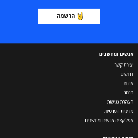
הרשמה
אנשים ומחשבים
יצירת קשר
דרושים
אודות
הנמר
הצהרת נגישות
מדיניות הפרטיות
אפליקציה אנשים ומחשבים