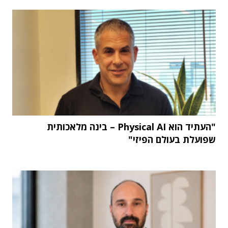
"העתיד הוא Physical AI – בינה מלאכותית
שפועלת בעולם הפיזי"