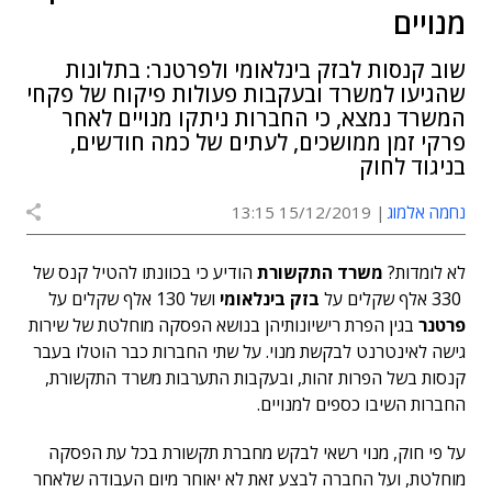
מנויים
שוב קנסות לבזק בינלאומי ולפרטנר: בתלונות
שהגיעו למשרד ובעקבות פעולות פיקוח של פקחי
המשרד נמצא, כי החברות ניתקו מנויים לאחר
פרקי זמן ממושכים, לעתים של כמה חודשים,
בניגוד לחוק
נחמה אלמוג
15/12/2019 13:15
לא לומדות?
משרד התקשורת
הודיע כי בכוונתו להטיל קנס של
330 אלף שקלים על
בזק בינלאומי
ושל 130 אלף שקלים על
פרטנר
בגין הפרת רישיונותיהן בנושא הפסקה מוחלטת של שירות
גישה לאינטרנט לבקשת מנוי. על שתי החברות כבר הוטלו בעבר
קנסות בשל הפרות זהות, ובעקבות התערבות משרד התקשורת,
החברות השיבו כספים למנויים.
על פי חוק, מנוי רשאי לבקש מחברת תקשורת בכל עת הפסקה
מוחלטת, ועל החברה לבצע זאת לא יאוחר מיום העבודה שלאחר