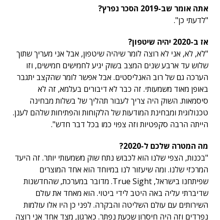
אתה אומר שב-2019 הסכר נפרץ?
"לדעתי כן".
אז ב-2020 יהיה שיטפון?
"לא, לא, אני לא רוצה לומר שיהיה שיטפון, אבל אני מעריך שתוך
שלוש עד ארבע שנים המצב בשוק יגיע לחמישים חמישים, וזו
הערכה גם של רוב האנליסטים. אבל אפשר לומר שהקצב יתגבר
באופן מאוד משמעותי. זה כבר לא דיבורים בעלמא, זה לא
סיסמאות. השוק היה צריך לעבור תהליך של בשלות מבחינה
טכנולוגית ומבחינת המודעות של הלקוחות והפתיחות שלהם לענן.
הייתה הרבה סקפטיות וזה צפוי כמו בכל דבר חדש".
מה המטרה שלכם ל-2020?
"בכנות, הצפי שלנו הוא לכבוש נתח שוק משמעותי יותר. זה היעד
המרכזי שלנו. ומה שיעזור לנו במיוחד הוא אחד המוצרים
שפיתחנו בישראל, True Sight. מדובר במערכת, שהחדשנות
שדיברתי עליה באה היטב לידי ביטוי. הוא מאחד את עולם
השירותים עם עולם השליטה והבקרה. לפני כן היו אלו עולמות
נפרדים וזה היה חיסרון שכעת נפתר. כארגון, מצד אחד אני רוצה