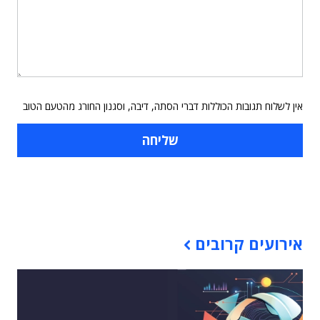
אין לשלוח תגובות הכוללות דברי הסתה, דיבה, וסגנון החורג מהטעם הטוב
תוכן פרסומי
אירועים קרובים