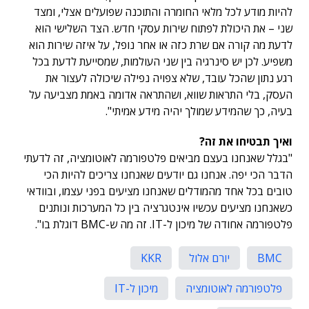
להיות מודע לכל מלאי החומרה והתוכנה שפועלים אצלי, ומצד
שני – את היכולת לפתוח שירות עסקי חדש. הצד השלישי הוא
לדעת מה קורה אם שרת כזה או אחר נופל, על איזה שירות הוא
משפיע. לכן יש סינרגיה בין שני העולמות, שמסייעת לדעת בכל
רגע נתון שהכל עובד, שלא צפויה נפילה שיכולה לעצור את
העסק, בלי התראות שווא, ושהתראה אדומה באמת מצביעה על
בעיה, כך שהמידע שמולך יהיה מידע אמיתי".
ואיך תבטיחו את זה?
"בגלל שאנחנו בעצם מביאים פלטפורמה לאוטומציה, זה לדעתי
הדבר הכי יפה. אנחנו גם יודעים שאנחנו צריכים להיות הכי
טובים בכל אחד מהמודלים שאנחנו מציעים בפני עצמו, ובוודאי
כשאנחנו מציעים עכשיו אינטגרציה בין כל המערכות ונותנים
פלטפורמה אחודה של מיכון ל-IT. זה מה ש-BMC דוגלת בו".
BMC
יורם אלול
KKR
פלטפורמה לאוטומציה
מיכון ל-IT