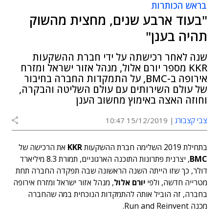
בראש הכותרות
"בעוד ארבע שנים, מחצית מהשוק
תהיה בענן"
שנה לאחר רכישתה על ידי חברת ההשקעות
KKR מספר יורם אלול, מנהל אזור ישראל ומזרח
אירופה ב-BMC, על התמקדות החברה בחיבור
של עולם השירותים עם עולם השליטה והבקרה,
וחוזה האצה באימוץ מחשוב הענן
צבי קצבורג
15/12/2019 10:47
בתחילת 2019 השלימה חברת ההשקעות
KKR
את הרכישה של
BMC
, יצרנית פתרונות התוכנה הארגוניים, תמורת 8.3 מיליארד
דולר, כך שזו הייתה השנה הראשונה שבה תפקדה החברה תחת
מטרייה חדשה, ולפי
יורם אלול
, מנהל אזור ישראל ומזרח אירופה
בחברה, זה הוביל אותה להתמקדות הנוכחית במה שהחברה
מכנה Run and Reinvent.