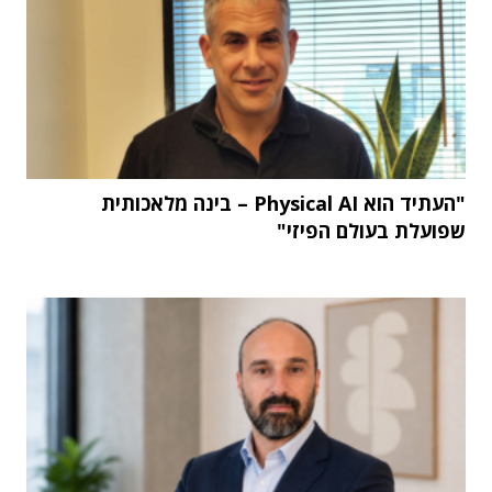
"העתיד הוא Physical AI – בינה מלאכותית
שפועלת בעולם הפיזי"