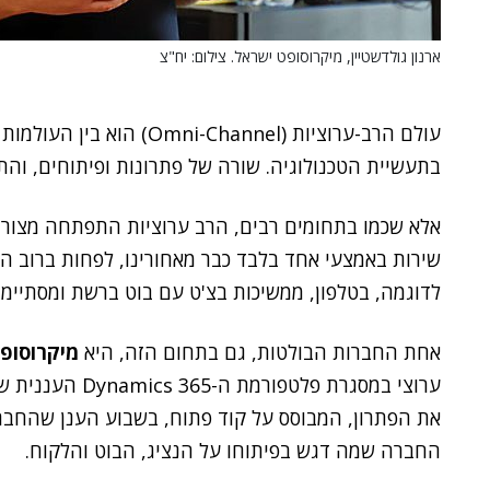
ארנון גולדשטיין, מיקרוסופט ישראל. צילום: יח"צ
עולם הרב-ערוציות (-Channel
בתעשיית הטכנולוגיה. שורה של פתרונות ופיתוחים, והתע
אלא שכמו בתחומים רבים, הרב ערוציות התפתחה מצורך 
שירות באמצעי אחד בלבד כבר מאחורינו, לפחות ברוב ה
לדוגמה, בטלפון, ממשיכות בצ'ט עם בוט ברשת ומסתיימות ב
אחת החברות הבולטות, גם בתחום הזה, היא
מיקרוסופ
ערוצי במסגרת פלטפורמת ה-Dynamics 365 העננית שלה.
את הפתרון, המבוסס על קוד פתוח, בשבוע הענן שהחברה 
החברה שמה דגש בפיתוחו על הנציג, הבוט והלקוח.