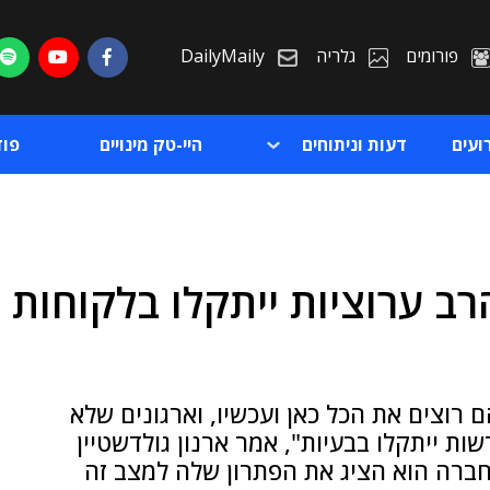
פורומים
גלריה
DailyMaily
ועים
דעות וניתוחים
היי-טק מינויים
פו
ב ערוציות ייתקלו בלקוחות
ת
ת
הם רוצים את הכל כאן ועכשיו, וארגונים שלא
ות ייתקלו בבעיות", אמר ארנון גולדשטיין
ברה הוא הציג את הפתרון שלה למצב זה