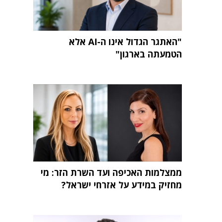
"האתגר הגדול אינו ה-AI אלא
הטמעתה בארגון"
ממצלמות האכיפה ועד השרת הזר: מי
מחזיק במידע על אזרחי ישראל?