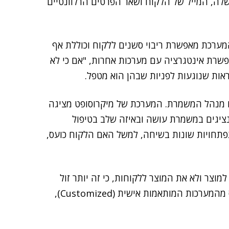
 שלה, המייל של הלקוח ושאר הפרטים הרלוונטיים
מערכת מאפשרת ריבוי סשנים ללקוח וכוללת אף
 ריבוי הסשנים מאפשרת אינטגרציה עם מערכות אחרות, "אם כי לא
תראות שנוגעות לפניות שבהן הוא מטפל.
או מנהל המשמרת. המערכת של מיקרוסופט מציגה
ציגים במשמרת עושה ובאיזה שלב בטיפול
תפתחויות שונות בשיחה, למשל האם הלקוח כועס,
מוצר ולא את המוצר ללקוחות, כי זה יותר זול
ועושים את הלקוח יותר שבע רצון. לאנשי המקצוע נמאס מהמערכות המותאמות אישית (Customized),