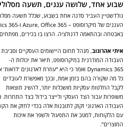
שבוע אחד, שלושה עננים, תשעה מסלולי
באבטחה ובהתאמה לרגולציה. הרצו בו בכירים, מפתחים ומומחי IT מארגונים בו
איתי אהרונוב
, מנהל תחום היישומים העסקיים וסביבת
העבודה המודרנית במיקרוסופט, תיאר את יכולות ה-
Dynamics 365 ואמר כי היא "עוזרת לארגונים 'לראות' 
כל מה שקורה בהם בזמן אמת, ובכך מאפשרת לעובדים
לקבל החלטות עסקיות מושכלות יותר, להשיג תוצאות
משופרות עבור הצד העסקי ולייצר בידול בצד התחרות. כ
העבודה הארגוני זקוק לתובנות אלה בכדי לחזק את הקש
עם הלקוחות, למטב את התפעול ולשפר את איכות
המוצרים".