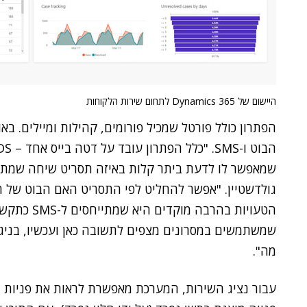
היישום של Dynamics 365 לתחום שירות הלקוחות
הפתרון כולל פורטל שמכיל פורומים, קהילות ומיילים. באו
שמאפשר לו לדעת ביתר קלות באיזה תסריט שיחה שמתו
הטעויות בהר
שמשתמשים במסרונים מצפים לתשובה כאן ועכשיו, בניגוד
מה".
עבור נציג השירות, המערכת מאפשרת לראות את פניות ה