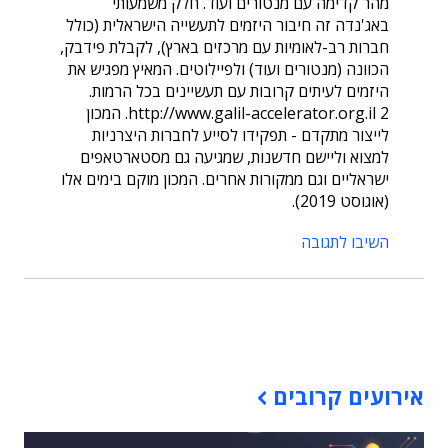
מהר קדימה עם מנטורים ועוד. חלק משמעותי
באג'נדה זה חיבור היזמים לתעשייה הישראלית (כולל
חברות רב-לאומיות עם מרכזים בארץ), לקבלת פידבק,
הכוונה (מנטורים ועוד) ולפיילוטים. המאיץ מפגיש את
היזמים לעיתים קרובות עם תעשיינים בכל הרמות.
http://www.galil-accelerator.org.il 2. המכון
לייצור מתקדם - תפקידו לסייע לחברות היצרניות
למצוא וליישם חדשנות, שמגיעה גם מסטארטאפים
ישראליים וגם ממקורות אחרים. המכון מוקם בימים אלו
(אוגוסט 2019).
השיבו לתגובה
תוכן פרסומי
אירועים קרובים