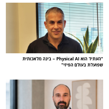
"העתיד הוא Physical AI – בינה מלאכותית
שפועלת בעולם הפיזי"