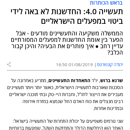
בראש הכותרות
תעשייה 4.0: החדשנות לא באה לידי
ביטוי במפעלים הישראליים
הממשלה משקיעה והתעשיינים מודעים - אבל
הפער בין אומת החדשנות למפעלים המסורתיים
עדיין רחב ● איך פותרים את הבעיה? והיכן קבור
הכלב?
יהודה קונפורטס
01/08/2019 16:50
שרגא ברוש
, יו"ר
התאחדות התעשיינים
, מתריע באחרונה על
הסכנות שאורבות לתעשייה הישראלית, כאשר יותר ויותר תעשיינים
מעבירים את הייצור לחו"ל, וחברות היי-טק ובתי תוכנה ישראליים
רבים מנצלים את כוח האדם הזול שנמצא במזרח אירופה
ובמדינות אחרות.
שני גורמים משפיעים על יכולת התחרות של התעשייה בישראל:
האחד הוא היחלשות הדולר והתחזקות השקל, שפוגעות ברווחיות