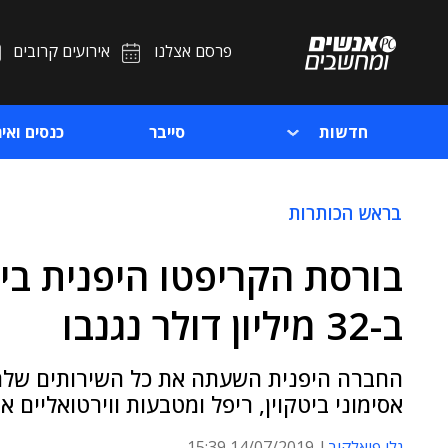
פרסם אצלנו
אירועים קרובים
חדשות
סייבר
כנסים ואיר
בראש הכותרות
בורסת הקריפטו היפנית בי
ב-32 מיליון דולר נגנבו
החברה היפנית השעתה את כל השירותים שלה
אסימוני ביטקוין, ריפל ומטבעות ווירטואליים
גלי פיאלקוב
14/07/2019 15:39