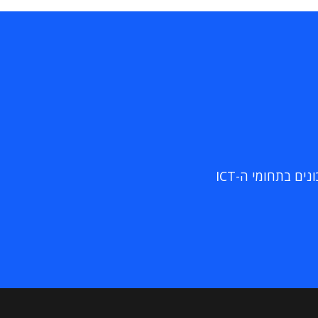
ם בתחומי ה-ICT