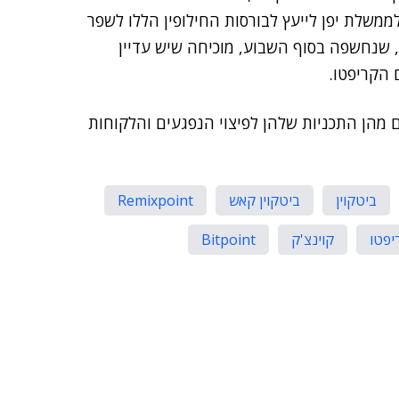
דולר, וגרמו אפילו לממשלת יפן לייעץ לבורסות החילופין הללו לשפר
שנחשפה בסוף השבוע, מוכיחה שיש עדיין
 הקריפטו.
Remixpoi לא הודיעו בינתיים מהן התכניות שלהן לפיצוי הנפגעים והלקוחות
ביטקוין
ביטקוין קאש
Remixpoint
יפטו
קוינצ'ק
Bitpoint