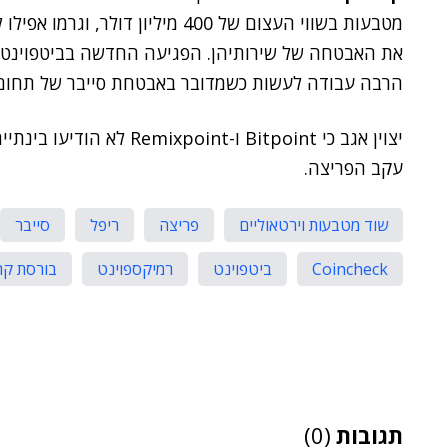
מטבעות בשווי העצום של 400 מיליון 
את האבטחה של שירותיהן. הפגיעה החדשה בביטפוינט, 
הרבה עבודה לעשות כשמדובר באבטחת סייבר של תחום
יצוין אגב כי Bitpoint ו-nt
עקב הפריצה.
שוד מטבעות וירטאוליים
פריצה
ריפל
סייבר
Coincheck
ביטפוינט
רמיקספוינט
בורסת קר
תגובות
(0)