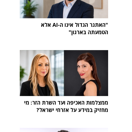
"האתגר הגדול אינו ה-AI אלא
הטמעתה בארגון"
ממצלמות האכיפה ועד השרת הזר: מי
מחזיק במידע על אזרחי ישראל?