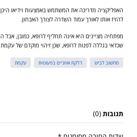
האפליקציה מדריכה את המשתמש באמצעות וידיאו היכן 
להזיז אותו לאורך עמוד השדרה לצורך האבחון.
מפתחיה מציינים היא אינה תחליף לרופא, כמובן, אבל היא
שכדאי בגללה לפנות לרופא, שכן זיהוי מוקדם של עקמת 
מחשוב לביש
דלקת אוזניים בפעוטות
עקמת
תגובות
(0)
שדות החובה מסומנים
*