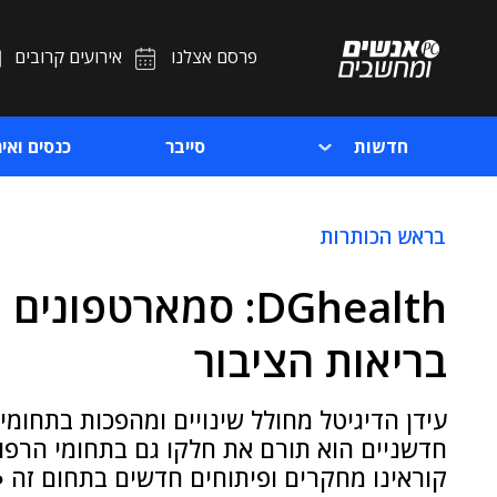
פרסם אצלנו
אירועים קרובים
חדשות
סייבר
כנסים ואיר
בראש הכותרות
DGhealth: סמארטפו
בריאות הציבור
עידן הדיגיטל מחולל שינויים ומהפכות בתחומים
חדשניים הוא תורם את חלקו גם בתחומי הרפו
קוראינו מחקרים ופיתוחים חדשים בתחום זה 