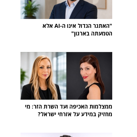
"האתגר הגדול אינו ה-AI אלא
הטמעתה בארגון"
ממצלמות האכיפה ועד השרת הזר: מי
מחזיק במידע על אזרחי ישראל?