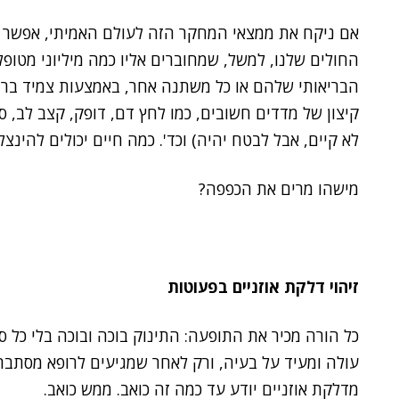
אם ניקח את ממצאי המחקר הזה לעולם האמיתי, אפשר ב
החולים שלנו, למשל, שמחוברים אליו כמה מיליוני מטו
הבריאותי שלהם או כל משתנה אחר, באמצעות צמיד ברי
קיצון של מדדים חשובים, כמו לחץ דם, דופק, קצב לב, סוכ
לא קיים, אבל לבטח יהיה) וכד'. כמה חיים יכולים להינצל
מישהו מרים את הכפפה?
זיהוי דלקת אוזניים בפעוטות
כל הורה מכיר את התופעה: התינוק בוכה ובוכה בלי כל סי
עולה ומעיד על בעיה, ורק לאחר שמגיעים לרופא מסתבר 
מדלקת אוזניים יודע עד כמה זה כואב. ממש כואב.