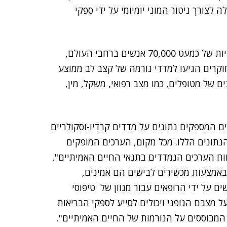
צורך ניטור המוני יומיומי על ידי ספקי
החוקרים אספו נתוני קצב לב שהופקו באמצעות אפליקציות של כמעט 70,000 אנשים ברחבי העולם,
וקרים הגיעו למדדי נורמה של קצב לב ממוצע
 של מטופלים, כמו מצב רפואי, משקל, מין,
ם המספקים נתונים על מדדים קרדיו-וסקולריים
 הנתונים הללו. מכל מקום, הערכים המופקים
ח הערכים הנמדדים בתנאי החיים האמיתיים",
 באמצעות מכשירים לבישים הם אמינים,
ם על ידי הרופאים עבור מגוון של טיפוסי
 מצבם הגופני ויכולים לסייע לספקי הבריאות
 המבוססים על הנורמות של החיים האמיתיים".