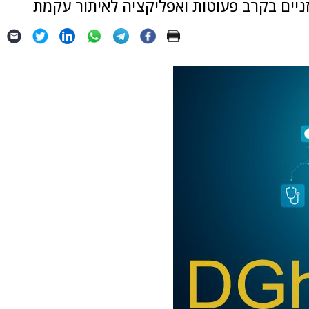
זניים בקרב פעוטות ואפליקציה לאיתור עקמת