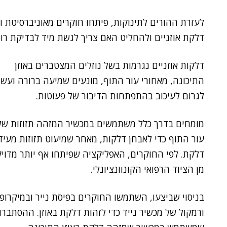
לעזרת ההורים לתינוקות, פיתחו חוקרים מאוניברסיטת ווש
דלקת אוזניים ולהחליט האם צריך לגשת מיד לבדיקת רופ
דלקות אוזניים נגרמות בשל נוזלים המצטברים באוזן
התיכונה, מאחורי עור התוף, מונעים שמיעה ברורה ועשו
לגרום לעיכוב בהתפתחות הדיבור של פעוטות.
מומחים בדרך כלל משתמשים במכשיר המזהה תזוזות של
עור התוף כדי לאבחן דלקות, מאחר שמיעוט תזוזות מעיד
דלקת. לפי החוקרים, האפליקציה שפיתחו אף יותר מדוי
מן הציוד הרפואי הקונוונציונלי.
בניסוי שביצעו, השתמשו החוקרים בפיסת נייר ובמיקרופו