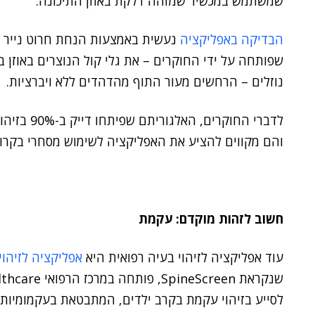
שמשתמש במכשיר שמזהה דלקת באוזן התיכונה.
הבדיקה באפליקציה
נעשית באמצעות הנחת חרוט נייר 
שפותחה על ידי החוקרים – את גלי קול הנוצרים באוזן ב
נוזלים – הרחשים מעור התוף מהדהדים ללא ויברציות.
והם מקווים להציע את האפליקציה לשימוש מסחרי בקרוב
חשוב לזהות מוקדם: עקמת
עוד אפליקציה לזיהוי בעיה רפואית היא
אפליקציה לזיהו
לסייע בזיהוי עקמת בקרב ילדים, המתבטאת בעקמומיות