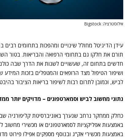
אילוסטרציה: Bigstock
עידן הדיגיטל מחולל שינויים ומהפכות בתחומים רבים בחי
תורם את חלקו גם בתחומי הרפואה והבריאות. בטור השבו
חדשים בתחום זה, שעשויים לשנות את הדרך שבה כולנו נ
ושיפור הטיפול מצד הרופאים והמטפלים בזכות המידע ש
לביש, וכמובן לתרום רבות לשיפור בריאות הציבור בהיבטי
נתוני מחשוב לביש וסמארטפונים – מדויקים יותר ממ
כחלק ממחקר נרחב שנערך באוניברסיטת קליפורניה שבסן
באמצעות אפליקציות לסמארטפונים או מכשירי מחשוב ל
באמצעות מכשירי אק"ג ובנוסף מספקים אפילו פירוט מדוי