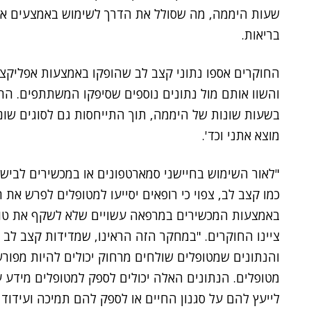
שעות היממה, מה שסולל את הדרך לשימוש באמצעים אלה ל
בריאות.
והשוו אותם מול נתונים נוספים שסיפקו המשתתפים. הח
בשעות שונות של היממה, תוך התייחסות גם לסוגים שונים
מוצא אתני וכד'.
"לאור השימוש בחיישני סמארטפונים או במכשירים לבישי
כמו קצב לב, צפוי כי רופאים יסייעו למטופלים לפרש את
באמצעות המכשירים במרפאה עשויים שלא לשקף את טוו
ציינו החוקרים. "במחקר הזה הראינו, שמדידות קצב לב
והנתונים שמטופלים שולחים מרחוק יכולים להיות מפורשי
מטופלים. הנתונים האלה יכולים לספק למטופלים מידע על
לייעץ להם על סגנון החיים או לספק להם תמיכה ועידוד