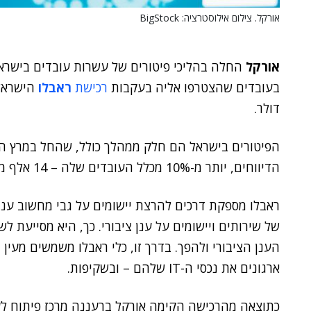
אורקל. צילום אילוסטרציה: BigStock
אורקל
החלה בהליכי פיטורים של עשרות עובדים בישראל –
בעובדים שהצטרפו אליה בעקבות
רכישת
ראבלו
דולר.
הפיטורים בישראל הם חלק ממהלך כולל, שהחל במרץ האח
הדיווחים, יותר מ-10% מכלל העובדים שלה – 14 אלף מ-137 אלף.
ראבלו מספקת דרכים להרצת יישומים על גבי מחשוב ענן, 
הענן הציבורי ולהפך. בדרך זו, כלי ראבלו משמשים מעין 
ארגונים את נכסי ה-IT שלהם – ובשקיפות.