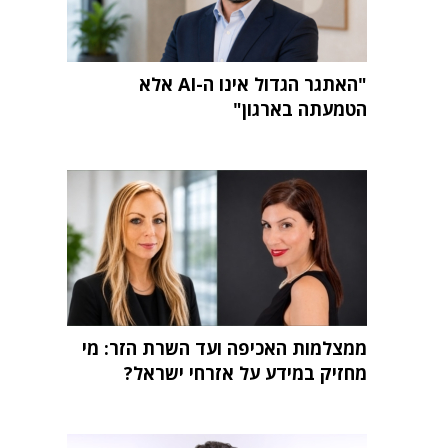
"האתגר הגדול אינו ה-AI אלא
הטמעתה בארגון"
ממצלמות האכיפה ועד השרת הזר: מי
מחזיק במידע על אזרחי ישראל?