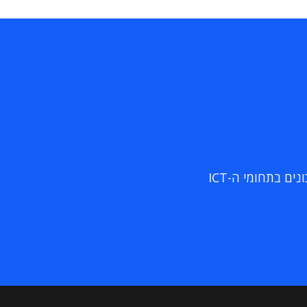
ם בתחומי ה-ICT