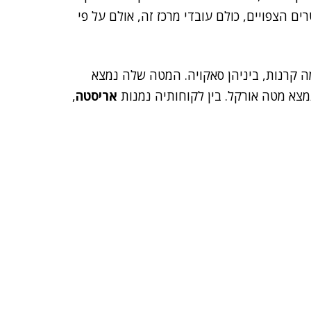
רים הצפויים, כולם עובדי מרכז זה, אולם על פי
20 וגייסה 54 מיליון דולר מכמה קרנות, ביניהן סאקויה. המטה שלה נמצא
מצא מטה אורקל. בין לקוחותיה נמנות
אריסטה
,