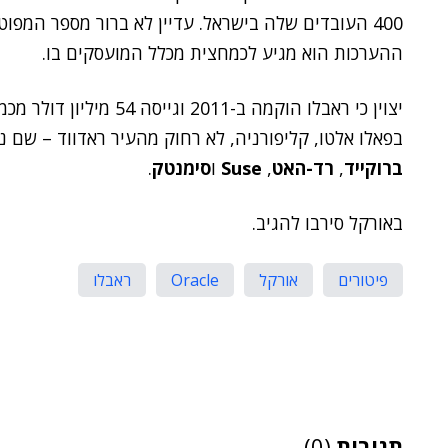
400 העובדים שלה בישראל. עדיין לא ברור מספר המפוט
ההערכות הוא מגיע לכמחצית מכלל המועסקים בו.
יצוין כי ראבלו הוקמה ב-11
בפאלו אלטו, קליפורניה, לא רחוק מהעיר ראדווד – שם נ
ברוקייד
,
רד-האט
,
Suse
ו
סימנטק
.
באורקל סירבו להגיב.
פיטורים
אורקל
Oracle
ראבלו
תגובות
(0)