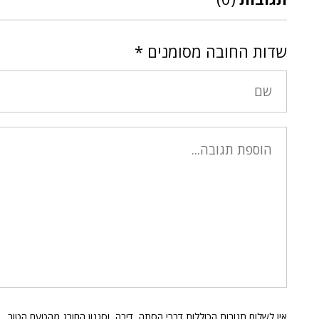
שדות החובה מסומנים
*
אין לשלוח תגובות הכוללות דברי הסתה, דיבה, וסגנון החורג מהטעם הטוב