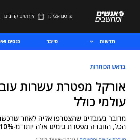
פרסם אצלנו
אירועים קרובים
חדשות
סייבר
כנסים ואיר
בראש הכותרות
אורקל מפטרת עשרות עובד
עולמי כולל
הכל, החברה מפטרת בימים אלה יותר מ-10% מכוח האדם שלה
מערכת אנשים ומחשבים
18/06/2019 17:01