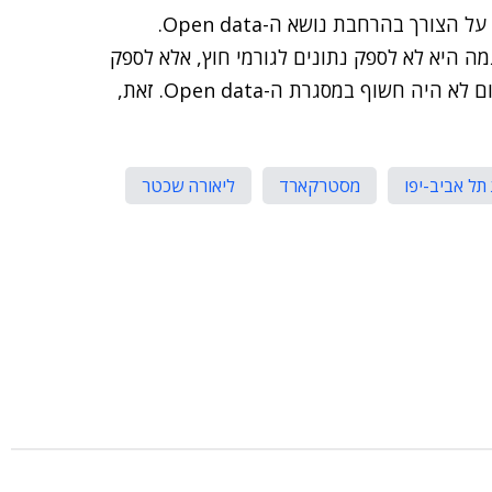
שכטר השתתפה בשני פאנלים שנערכו בכנס ודיברה שם על הצורך בהרחבת נושא ה-Open data.
ה היא לא לספק נתונים לגורמי חוץ, אלא לספק
יותר שירותים בתוך הארגון, כולל חשיפה למידע שעד היום לא היה חשוף במסגרת ה-Open data. זאת,
 תל אביב-יפו
מסטרקארד
ליאורה שכטר