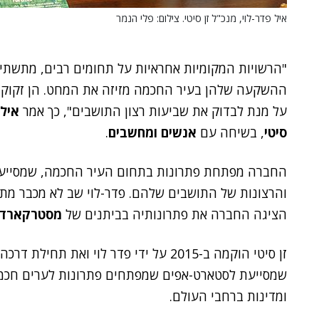
איל פדר-לוי, מנכ"ל זן סיטי. צילום: פלי הנמר
"הרשויות המקומיות אחראיות על תחומים רבים, מתשתיו
ההשקעה שלהן בעיר החכמה מזיזה את המחט. הן זקוקות 
על מנת לבדוק את שביעות רצון התושבים", כך אמר
איל 
סיטי
, בשיחה עם
אנשים ומחשבים
.
החברה מפתחת פתרונות בתחום העיר החכמה, שמסייעים
והרצונות של התושבים שלהם. פדר-לוי שב לא מכבר מתע
הציגה החברה את פתרונותיה בביתנים של
מסטרקארד
זן סיטי הוקמה ב-2015 על ידי פדר לוי וא
שמסייעת לסטארט-אפים שמפתחים פתרונות לערים חכמו
ומדינות ברחבי העולם.