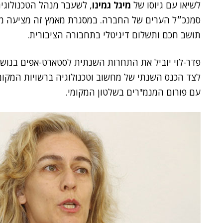
לשיאו עם גיוסו של
מיגל גמינו
, לשעבר מנהל הטכנולוגיה 
סמנכ״ל הערים של החברה. במסגרת מאמץ זה מציעה מסט
תושב חכם ותשלום דיגיטלי בתחבורה הציבורית.
פדר-לוי יוביל את התחרות השנתית לסטארט-אפים בנושא
לצד הכנס השנתי של מחשוב וטכנולוגיה ברשויות המקומ
עם פורום המנמ"רים בשלטון המקומי.