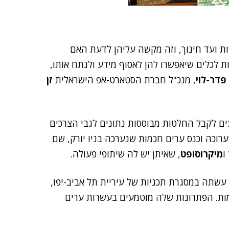
ת ועד חינוך, וזה מקשה עליהן לדעת האם
לכלים שיאפשרו להן לאסוף מידע ולנתח אותו,
פדר-לוי
, מנכ"ל חברת הסטארט-אפ הישראלית
זן
 לקבל החלטות מבוססות נתונים לגבי הצרכים
רוכה וכנס ערים חכמות שנערכה בניו יורק, שם
ו
מיקרוסופט
, שאיתן יש לה שיתופי פעולה.
ת תחילת דרכה עשתה במסגרת תכניות של עיריית תל אביב-יפו,
ת. הפתרונות שלה מוטמעים בעשרות ערים