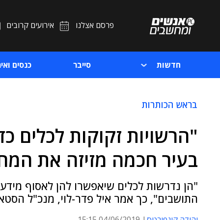
פרסם אצלנו
אירועים קרובים
חדשות
סייבר
כנסים ואיר
בראש הכותרות
"הרשויות זקוקות לכלים 
בעיר חכמה מזיזה את המח
"הן נדרשות לכלים שיאפשרו להן לאסוף מידע 
התושבים", כך אמר איל פדר-לוי, מנכ"ל הסטאר
יהודה קונפורטס
04/06/2019 15:15