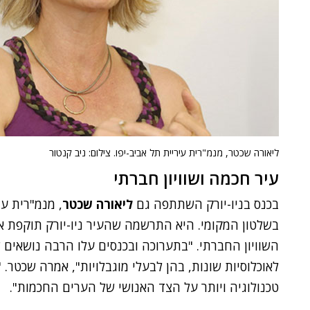
ליאורה שכטר, מנמ"רית עיריית תל אביב-יפו. צילום: ניב קנטור
עיר חכמה ושוויון חברתי
בכנס בניו-יורק השתתפה גם
ליאורה שכטר
, מנמ"רית עי
בשלטון המקומי. היא התרשמה שהעיר ניו-יורק תוקפת את
השוויון החברתי. "בתערוכה ובכנסים עלו הרבה נושאים
לאוכלוסיות שונות, בהן לבעלי מוגבלויות", אמרה שכטר.
טכנולוגיה ויותר על הצד האנושי של הערים החכמות".