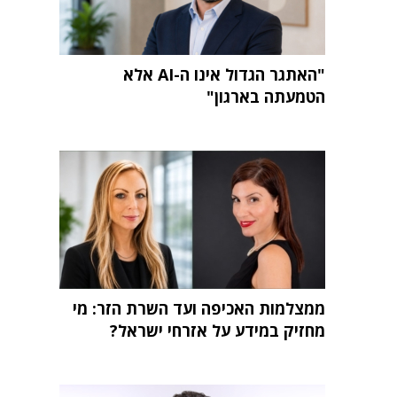
"האתגר הגדול אינו ה-AI אלא
הטמעתה בארגון"
ממצלמות האכיפה ועד השרת הזר: מי
מחזיק במידע על אזרחי ישראל?