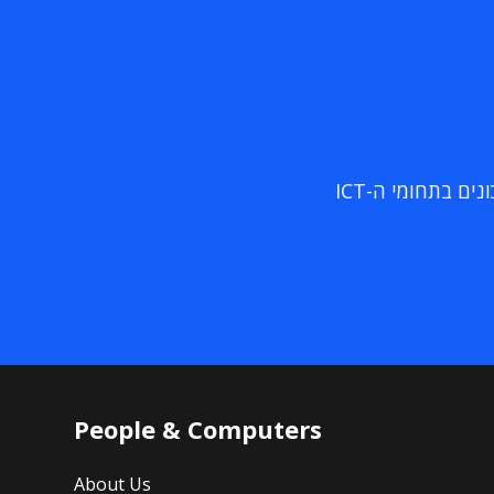
ם בתחומי ה-ICT
People & Computers
About Us