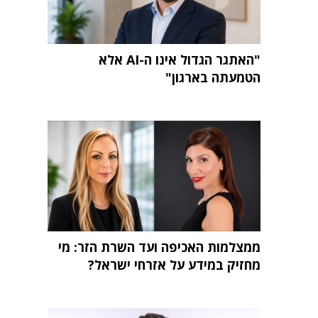
"האתגר הגדול אינו ה-AI אלא
הטמעתה בארגון"
ממצלמות האכיפה ועד השרת הזר: מי
מחזיק במידע על אזרחי ישראל?