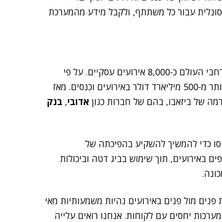
סונלית עבור כל משתתף, ולקבל מידע מהמערכת
עים עסקיים. על פי
, בשנה ממוצעת, חברות משקיעות יותר מ-500 מיליארד דולר באירועים וכנסים. מאז
אדובי
,
בנק
2 מיליון הדולרים שגויסו כדי להמשיך להשקיע בהפיכתה של
ם באירועים, תוך שימוש בביג דטה וביכולות
ונה.
 פנים מול פנים באירועים נהיות משמעותיות מאי
 מערכות יחסים עם לקוחות. אנחנו רואים עלייה