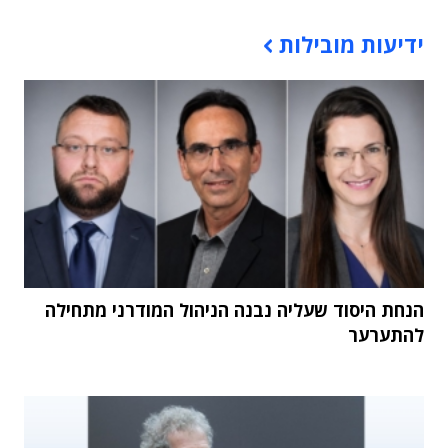
תוכן פרסומי
ידיעות מובילות
הנחת היסוד שעליה נבנה הניהול המודרני מתחילה
להתערער