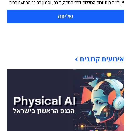
אין לשלוח תגובות הכוללות דברי הסתה, דיבה, וסגנון החורג מהטעם הטוב
תוכן פרסומי
אירועים קרובים