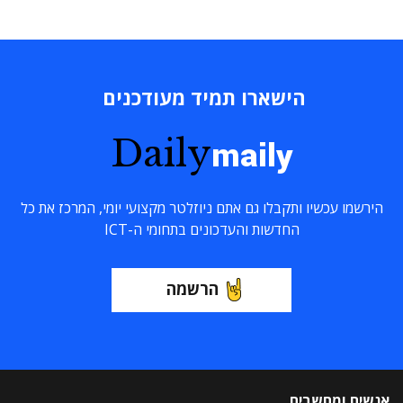
הישארו תמיד מעודכנים
Daily
maily
הירשמו עכשיו ותקבלו גם אתם ניוזלטר מקצועי יומי, המרכז את כל
החדשות והעדכונים בתחומי ה-ICT
הרשמה
אנשים ומחשבים