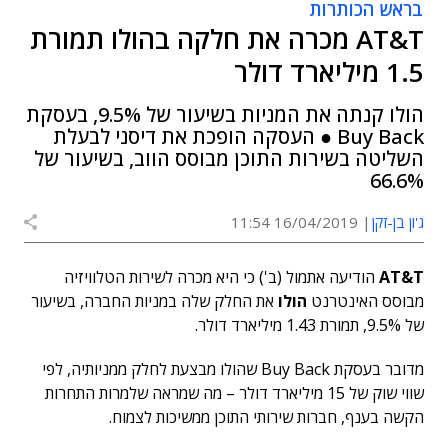
בראש הכותרות
AT&T מכרה את חלקה בהולו תמורת
1.5 מיליארד דולר
הולו קנתה את המניות בשיעור של 9.5%, בעסקת
Buy Back ● העסקה הופכת את דיסני לבעלת
השליטה בשירות התוכן מבוסס הווב, בשיעור של
66.6%
ג'ון בן-זקן
16/04/2019 11:54
AT&T
הודיעה אתמול (ב') כי היא מכרה לשירות הטלוויזיה
מבוסס האינטרנט
הולו
את החלק שלה במניות החברה, בשיעור
של 9.5%, תמורת 1.43 מיליארד דולר.
מדובר בעסקת Buy Back שהולו מבצעת לחלק ממניותיה, לפי
שווי שוק של 15 מיליארד דולר – מה שמראה שלמרות התחרות
הקשה בענף, חברות שירותי התוכן ממשיכות לצמוח.