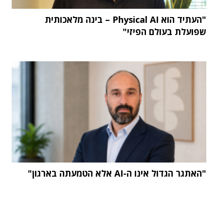
"העתיד הוא Physical AI – בינה מלאכותית
שפועלת בעולם הפיזי"
"האתגר הגדול אינו ה-AI אלא הטמעתה בארגון"