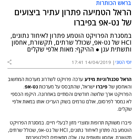
בראש הכותרות
הראל הטמיעה פתרון עתיר ביצועים
של נט-אפ בפיברו
במסגרת הפרויקט הוטמע פתרון לאיחוד נתונים,
HCI של נט-אפ, שכולל שרתים, תקשורת, אחסון
ותשתית ענן ● ההיקף: מאות אלפי שקלים
יוסי הטוני
14/04/2019 17:41
הראל טכנולוגיות מידע
ערכה פרויקט לשדרוג מערכות המחשוב
והאחסון של
פיברו
ישראל, שהתבסס על מערכות
נט-אפ
.
הפרויקט ארך שלושה חודשים והסתיים באחרונה. היקפו הכספי
לא נמסר לפרסום, אולם גורמים בשוק העריכו אותו במאות אלפי
שקלים.
פיברו משווקת תרופות ומוצרי מזון לבעלי חיים. במסגרת הפרויקט
הוטמע בה פתרון לאיחוד נתונים, HCI של נט-אפ, שכולל שרתים,
תקשורת, אחסון ותשתית ענן. אלה מתאימים לפלטפורמת