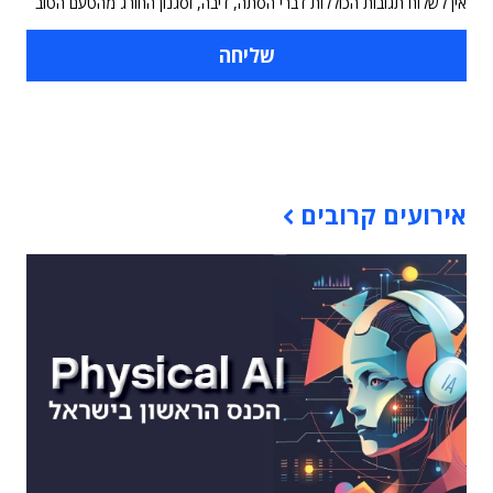
אין לשלוח תגובות הכוללות דברי הסתה, דיבה, וסגנון החורג מהטעם הטוב
תוכן פרסומי
אירועים קרובים