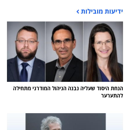
תוכן פרסומי
ידיעות מובילות
הנחת היסוד שעליה נבנה הניהול המודרני מתחילה
להתערער