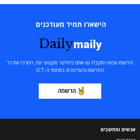
הישארו תמיד מעודכנים
Daily
maily
הירשמו עכשיו ותקבלו גם אתם ניוזלטר מקצועי יומי, המרכז את כל
החדשות והעדכונים בתחומי ה-ICT
הרשמה
אנשים ומחשבים