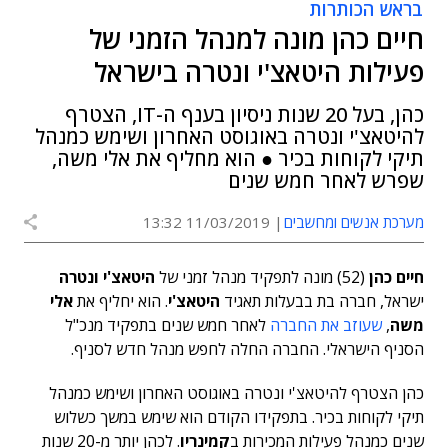
בראש הכותרות
חיים כהן מונה למנהל הזמני של
פעילות היטאצ'י ונטרה בישראל
כהן, בעל 20 שנות ניסיון בענף ה-IT, הצטרף
להיטאצ'י ונטרה באוגוסט האחרון ושימש כמנהל
תיקי לקוחות בכיר ● הוא מחליף את אלי משה,
שפרש לאחר חמש שנים
מערכת אנשים ומחשבים
11/03/2019 13:32
חיים כהן
(52) מונה לתפקיד מנהל זמני של
היטאצ'י ונטרה
ישראל, חברה בת בבעלות תאגיד
היטאצ'י
. הוא יחליף את
אלי
משה
,
שעוזב את החברה
לאחר חמש שנים בתפקיד מנכ"ל
הסניף הישראלי. החברה החלה לחפש מנהל חדש לסניף.
כהן הצטרף להיטאצ'י ונטרה באוגוסט האחרון ושימש כמנהל
תיקי לקוחות בכיר. בתפקידו הקודם הוא שימש במשך כשלוש
שנים כמנהל פעילות המכירות ב
קמינריו
. לכהן יותר מ-20 שנות