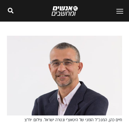
חיים כהן, המנכ"ל הזמני של היטאצ'י ונטרה ישראל. צילום: יח"צ