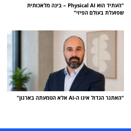
"העתיד הוא Physical AI – בינה מלאכותית
שפועלת בעולם הפיזי"
"האתגר הגדול אינו ה-AI אלא הטמעתה בארגון"