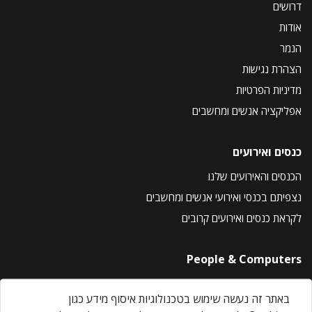
דרושים
אודות
הנמר
הצהרת נגישות
מדיניות הפרטיות
אפליקציה אנשים ומחשבים
כנסים ואירועים
הכנסים והאירועים שלנו
נצפיתם בכנסי ואירועי אנשים ומחשבים
לקראת כנסים ואירועים קרובים
People & Computers
About Us
באתר זה נעשה שימוש בטכנולוגיות איסוף מידע כגון
Privacy Policy