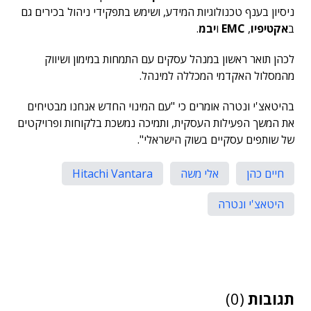
ניסיון בענף טכנולוגיות המידע, ושימש בתפקידי ניהול בכירים גם
ב
אקטיפיו
,
EMC
ו
יבמ
.
לכהן תואר ראשון במנהל עסקים עם התמחות במימון ושיווק
מהמסלול האקדמי המכללה למינהל.
בהיטאצ'י ונטרה אומרים כי "עם המינוי החדש אנחנו מבטיחים
את המשך הפעילות העסקית, ותמיכה נמשכת בלקוחות ופרויקטים
של שותפים עסקיים בשוק הישראלי".
חיים כהן
אלי משה
Hitachi Vantara
היטאצ'י ונטרה
תגובות
(0)