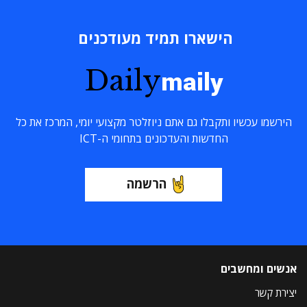
הישארו תמיד מעודכנים
Daily
maily
הירשמו עכשיו ותקבלו גם אתם ניוזלטר מקצועי יומי, המרכז את כל
החדשות והעדכונים בתחומי ה-ICT
הרשמה
אנשים ומחשבים
יצירת קשר