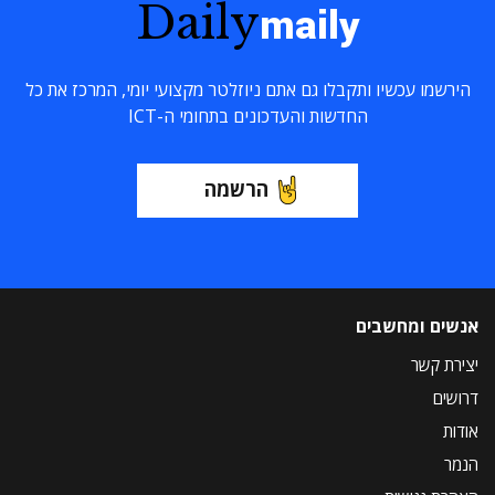
Daily
maily
הירשמו עכשיו ותקבלו גם אתם ניוזלטר מקצועי יומי, המרכז את כל
החדשות והעדכונים בתחומי ה-ICT
הרשמה
אנשים ומחשבים
יצירת קשר
דרושים
אודות
הנמר