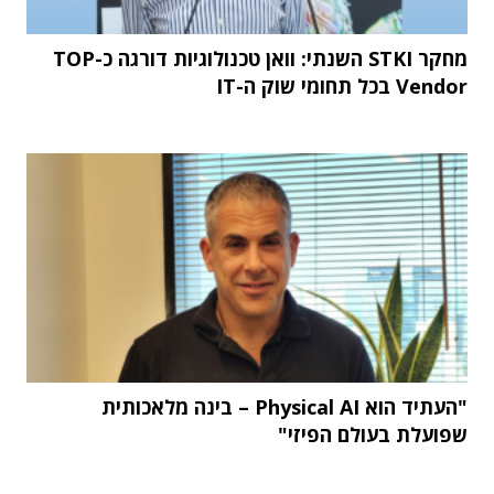
מחקר STKI השנתי: וואן טכנולוגיות דורגה כ-TOP
Vendor בכל תחומי שוק ה-IT
"העתיד הוא Physical AI – בינה מלאכותית
שפועלת בעולם הפיזי"