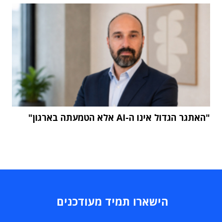
"האתגר הגדול אינו ה-AI אלא הטמעתה בארגון"
הישארו תמיד מעודכנים