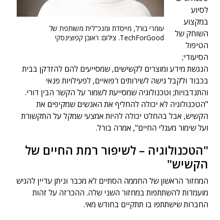
לסיוע
במקצוע
עומרי בורל, מייסדת ומנכ"לית משותפת של
השוחק של
TechForGood. צילום: ראובן קפוצינסקי
הטיפול
הסיעודי;
הנגשת מידע ומוצרים לקשישים, שמסייעים להם להזדקן בבית
בכבוד ולקבל גישה לשירותים רפואיים, לפעילויות פנאי
והתנדבויות; וטכנולוגיה שמסייעת לשמור על הקשר הבין דורי.
"הטכנולוגיה לא יכולה להחליף את האנשים שמקיפים את
הקשיש, אבל בהחלט יכולה להיות אמצעי שמקל על התקשורת
ועל שימור מעגלי החיים", אמרה בורל.
"הטכנולוגיה – לשיפור רמת החיים של
הקשיש"
המחזור הראשון של החממה הסתיים לא מכבר וניתן עדיין להגיש
מועמדות להשתתפות במחזור השני שלה. ההכרזה על זהות
החברות שישתתפו בו תתקיים בחודש מאי.