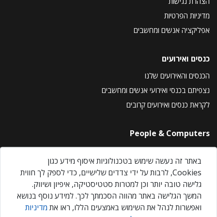
הצהרת נגישות
מדיניות הפרטיות
אפליקציה אנשים ומחשבים
כנסים ואירועים
הכנסים והאירועים שלנו
נצפיתם בכנסי ואירועי אנשים ומחשבים
לקראת כנסים ואירועים קרובים
People & Computers
About Us
באתר זה נעשה שימוש בטכנולוגיות איסוף מידע כגון
Privacy Policy
Cookies, לרבות על ידי צדדים שלישיים, כדי לספק לך חווית
Contact Us
גלישה טובה יותר וכן למטרות סטטיסטיקה, איפיון ושיווק.
Our Events
המשך הגלישה באתר מהווה הסכמתך לכך. למידע נוסף בנושא
ואפשרות לנהל את השימוש באמצעים הללו, ראו את
מדיניות