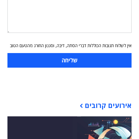
אין לשלוח תגובות הכוללות דברי הסתה, דיבה, וסגנון החורג מהטעם הטוב
תוכן פרסומי
אירועים קרובים