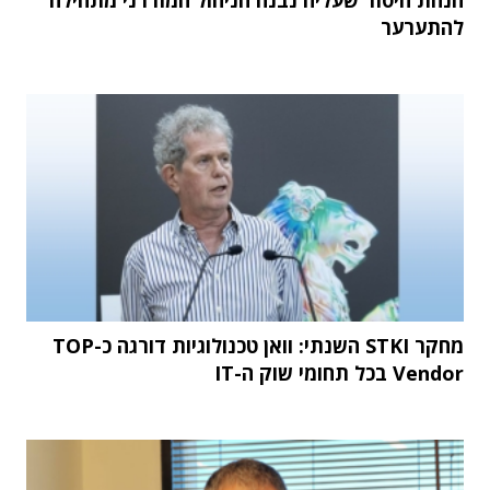
להתערער
מחקר STKI השנתי: וואן טכנולוגיות דורגה כ-TOP
Vendor בכל תחומי שוק ה-IT