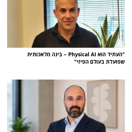
"העתיד הוא Physical AI – בינה מלאכותית
שפועלת בעולם הפיזי"