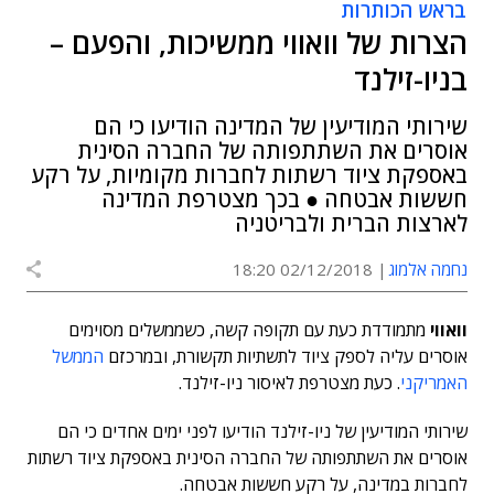
בראש הכותרות
הצרות של וואווי ממשיכות, והפעם –
בניו-זילנד
שירותי המודיעין של המדינה הודיעו כי הם
אוסרים את השתתפותה של החברה הסינית
באספקת ציוד רשתות לחברות מקומיות, על רקע
חששות אבטחה ● בכך מצטרפת המדינה
לארצות הברית ולבריטניה
נחמה אלמוג
02/12/2018 18:20
וואווי
מתמודדת כעת עם תקופה קשה, כשממשלים מסוימים
אוסרים עליה לספק ציוד לתשתיות תקשורת, ובמרכזם
הממשל
האמריקני
. כעת מצטרפת לאיסור ניו-זילנד.
שירותי המודיעין של ניו-זילנד הודיעו לפני ימים אחדים כי הם
אוסרים את השתתפותה של החברה הסינית באספקת ציוד רשתות
לחברות במדינה, על רקע חששות אבטחה.