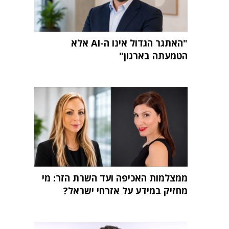
"האתגר הגדול אינו ה-AI אלא
הטמעתה בארגון"
ממצלמות האכיפה ועד השרת הזר: מי
מחזיק במידע על אזרחי ישראל?