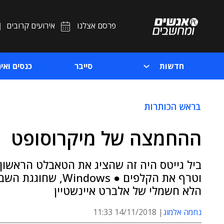
פרסם אצלנו
אירועים קרובים
חדשות
סייבר
כנסים ואיר
בראש הכותרות
ההחמצה של מיקרוסופט
וטרף את הקלפים ● s
הלא חשמלי של אלברט איינשטיין
נחמה אלמוג
14/11/2018 11:33