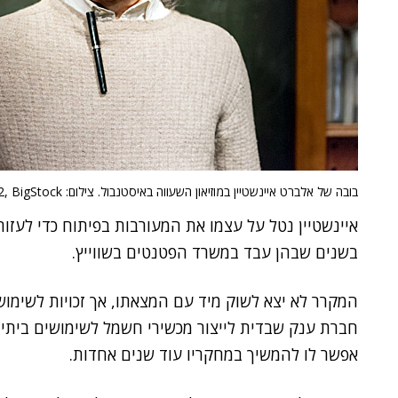
בובה של אלברט איינשטיין במוזיאון השעווה באיסטנבול. צילום: Grey82, BigStock
איינשטיין נטל על עצמו את המעורבות בפיתוח כדי לעזו
בשנים שבהן עבד במשרד הפטנטים בשווייץ.
המקרר לא יצא לשוק מיד עם המצאתו, אך זכויות לשימוש
חברת ענק שבדית לייצור מכשירי חשמל לשימושים ביתיי
אפשר לו להמשיך במחקריו עוד שנים אחדות.