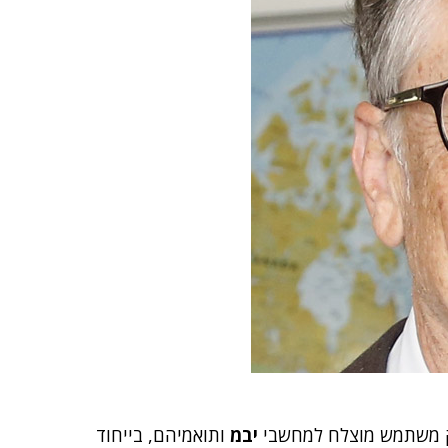
משק משתמש מוצלח למחשבי
יבמ
ותואמיהם, בייחוד