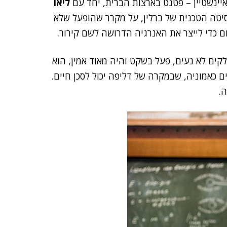
יינשטיין – פטנט בארצות הברית, יחד עם
ליאו
סיטה הטכנית של ברלין, על מקרר שהופעל שלא
 כדי לייצר את האנרגיה הדרושה לשם קירור.
קים לא נעים, פעל בשקט והיה מאוד אמין, הוא
 כאמוניה, שבמקרה של דליפה יכול לסכן חיים.
.