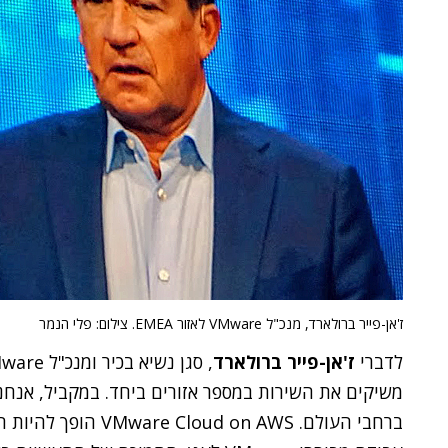
ז'אן-פייר ברולארד, מנכ"ל VMware לאזור EMEA. צילום: פלי הנמר
לדברי
ז'אן-פייר ברולארד
משיקים את השירות במספר אזורים ביחד. במקביל, אנח
ברחבי העולם.  on AWS