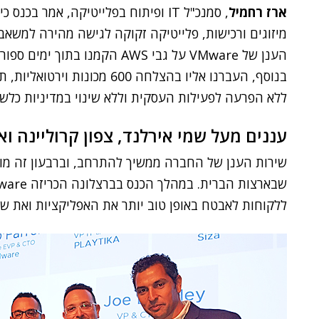
ארז רחמיל
, סמנכ"ל IT ופיתוח בפלייטיקה, אמר 
מיזוגים ורכישות, פלייטיקה זקוקה לגישה מהירה למשא
הענן של VMware על גבי AWS הקמ
ללא הפרעה לפעילות העסקית וללא שינוי במדיניות כלשהי
עננים מעל שמי אירלנד, צפון קרוליינה ואו
שירות הענן של החברה ממשיך להתרחב, וברבעון זה מושק
ללקוחות לאבטח באופן טוב יותר את האפליקציות ואת ש