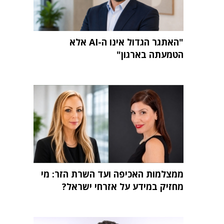
"האתגר הגדול אינו ה-AI אלא
הטמעתה בארגון"
ממצלמות האכיפה ועד השרת הזר: מי
מחזיק במידע על אזרחי ישראל?