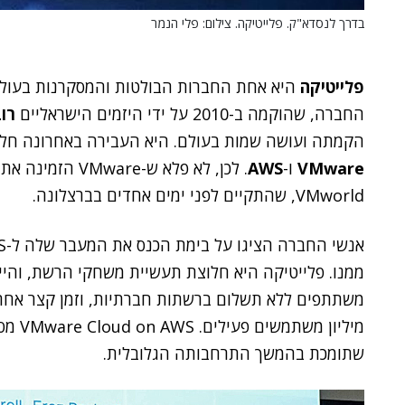
בדרך לנסדא"ק. פלייטיקה. צילום: פלי הנמר
פלייטיקה
היא אחת החברות הבולטות והמסקרנות בעולם 
החברה, שהוקמה ב-2010 על ידי היזמים הישראליים
רו
הקמתה ועושה שמות בעולם. היא העבירה באחרונה חלק 
VMware
ו-
AWS
. לכן, לא פלא ש-
VMworld, שהתקיים לפני ימים אחדים בברצלונה.
ממנו. פלייטיקה היא חלוצת תעשיית משחקי הרשת, והי
מיליון
שתומכת בהמשך התרחבותה הגלובלית.