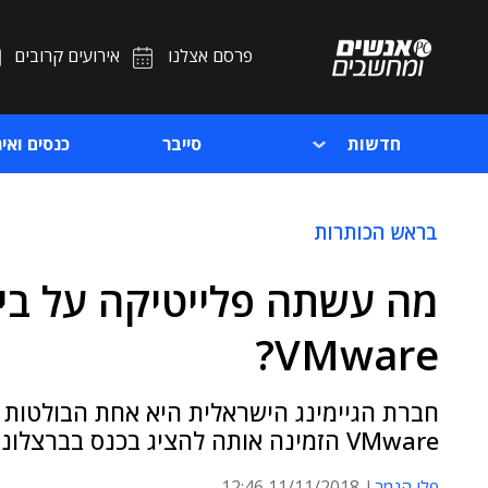
פרסם אצלנו
אירועים קרובים
חדשות
סייבר
כנסים ואיר
בראש הכותרות
מה עשתה פלייטיקה על בי
VMware?
חברת הגיימינג הישראלית היא אחת הבולטות ו
VMware הזמינה אותה להציג בכנס בברצלונה את מעברה לשירותי שלה ושל AWS
פלי הנמר
11/11/2018 12:46