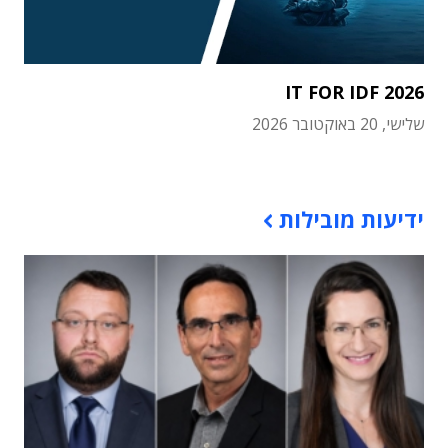
IT FOR IDF 2026
שלישי, 20 באוקטובר 2026
תוכן פרסומי
ידיעות מובילות