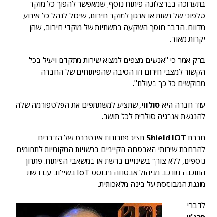
בתערוכה בברצלונה פיתוח נוסף, שמאפשר להפוך כל מוקד
טלפוני של רשות או ארגון למוקד חירום, שיכול לנהל כל אירוע
מדווח. הדבר חוסך השקעה בתשתיות של מוקדי חירום, שהן
יקרות מאוד.
ברק אמר כי "אנשים מצפים למצוא שירות מתקדם ויעיל בכל
הקשור למצבי חירום וזו הסיבה שהפיתוחים של החברה
מבוקשים כל כך בעולם".
עוד חברה היא
סולווי
, שתציע למשתתפים את הפלטפורמה שלה
להנגשת אנרגיה סולרית לכל תושב.
חברת
Shield IOT
תציג פתרונות אינטרנט של הדברים
להרחבת שירותי האבטחה הקיימים ברשויות המקומיות לתחומים
נוספים, ללא צורך בשינויים ברשת או במשאבי הפיתוח. פתרון
התוכנה מורכב מניהול אבטחה מבוסס IoT בשילוב עם רשת
מוגנת המבוססת על בינה מלאכותית.
לדברי