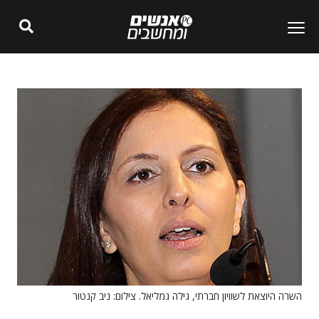
השרה היוצאת לשוויון חברתי, גילה גמליאל. צילום: ניב קנטור