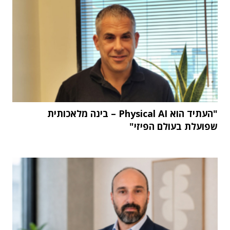
"העתיד הוא Physical AI – בינה מלאכותית
שפועלת בעולם הפיזי"