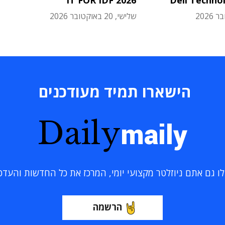
IT FOR IDF 2026
Dell Techno
שלישי, 20 באוקטובר 2026
הישארו תמיד מעודכנים
Daily
maily
 גם אתם ניוזלטר מקצועי יומי, המרכז את כל החדשות והעדכוני
הרשמה