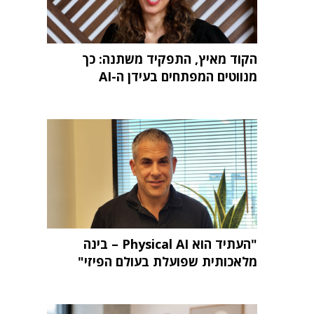
הקוד מאיץ, התפקיד משתנה: כך
מנווטים המפתחים בעידן ה-AI
"העתיד הוא Physical AI – בינה
מלאכותית שפועלת בעולם הפיזי"