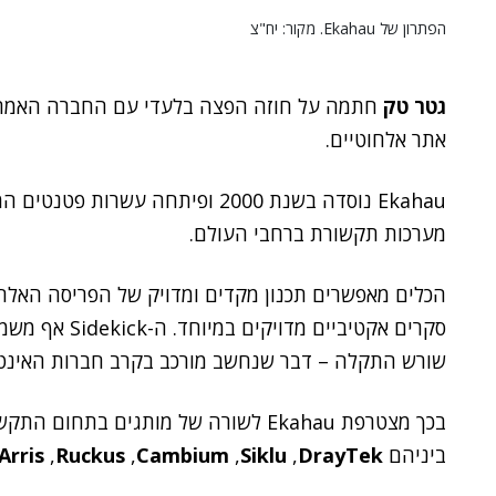
הפתרון של Ekahau. מקור: יח"צ
גטר טק
חתמה על חוזה הפצה בלעדי עם החברה האמר
אתר אלחוטיים.
Ekahau נוסדה בשנת 2000 ופיתחה ע
מערכות תקשורת ברחבי העולם.
סקרים אקטיביים
שורש התקלה – דבר שנחשב מורכב בקרב חברות האינטג
בכך מצטרפת Ekahau לשורה של מותגים בתח
ביניהם
DrayTek
,
Siklu
,
Cambium
,
Ruckus
,
Arris