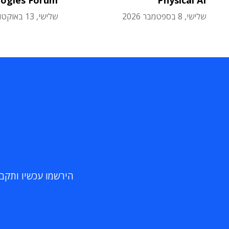
logies Forum
Physical AI
שלישי, 8 בספטמבר 2026
שלישי, 13 באוקטובר 2026
הירשמו עכשיו ותקבלו