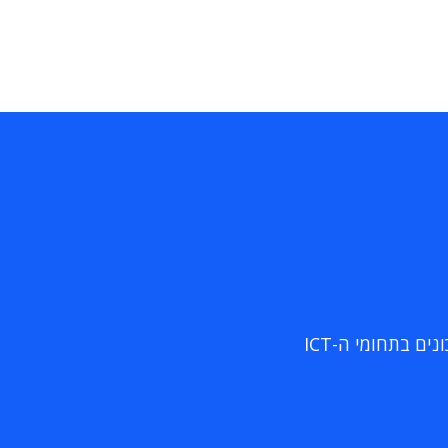
ם בתחומי ה-ICT