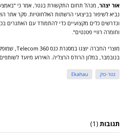
אור יצהר
נביא לשיפור בביצועי הרשתות האלחוטיות. סקר אתר הו
וחומרה רוויי פטנטים".
מוצרי החברה יוצגו במסגרת כנס Telecom 360, שמופק על ידי
בנובמבר, במלון הרודס הרצליה. האירוע מיועד לשותפים
גטר-טק
Ekahau
תגובות
(1)