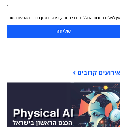
אין לשלוח תגובות הכוללות דברי הסתה, דיבה, וסגנון החורג מהטעם הטוב
תוכן פרסומי
אירועים קרובים