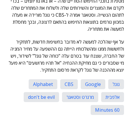
מטפלת בתכני החיפוש הסודיים שלה – או באלגוריתמים – בכדי
לקדם את המוצרים והשירותים שלה ולשלוח את המתחרים שלה
לתהום הנשייה. וסטאגר אמרה ל-CBS כי גוגל מורידה או מעלה
במכוון גורמים בתוצאות החיפוש בהתאם לרצונה, ובכך מחסלת
למעשה את מתחריה.
על אף שהלכה למעשה לא מדובר בחשיפות חדשות, לתחקיר
ולחששות ממנו ומהשלכותיו הייתה גם ההשפעה על מחיר המניה
של החברה, שצנח עוד בטרם עלה "כוחה של גוגל" לשידור, ויש
מי שסבורים כי גם מחיקת ההנחיה "אל תהיו מרושעים" היא פועל
יוצא מההכנה של גוגל לקראת פרסום התחקיר.
גוגל
Google
CBS
Alphabet
אלפבית
מרגרט וסטאגר
don't be evil
60 Minutes