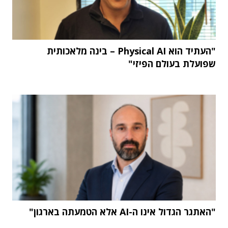
"העתיד הוא Physical AI – בינה מלאכותית
שפועלת בעולם הפיזי"
"האתגר הגדול אינו ה-AI אלא הטמעתה בארגון"