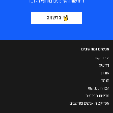
החדשות והעדכונים בתחומי ה-ICT
הרשמה
אנשים ומחשבים
יצירת קשר
דרושים
אודות
הנמר
הצהרת נגישות
מדיניות הפרטיות
אפליקציה אנשים ומחשבים