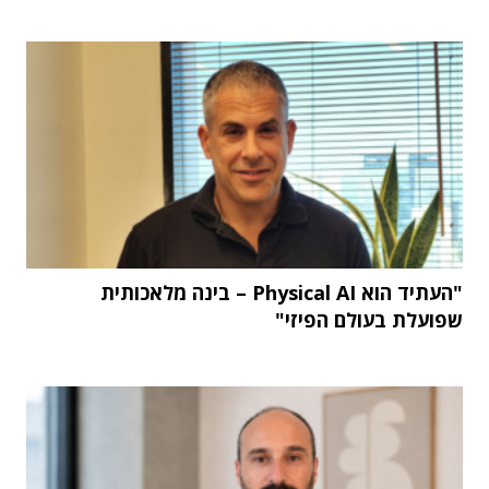
"העתיד הוא Physical AI – בינה מלאכותית
שפועלת בעולם הפיזי"