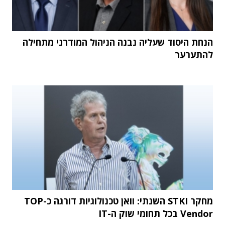
הנחת היסוד שעליה נבנה הניהול המודרני מתחילה
להתערער
מחקר STKI השנתי: וואן טכנולוגיות דורגה כ-TOP
Vendor בכל תחומי שוק ה-IT