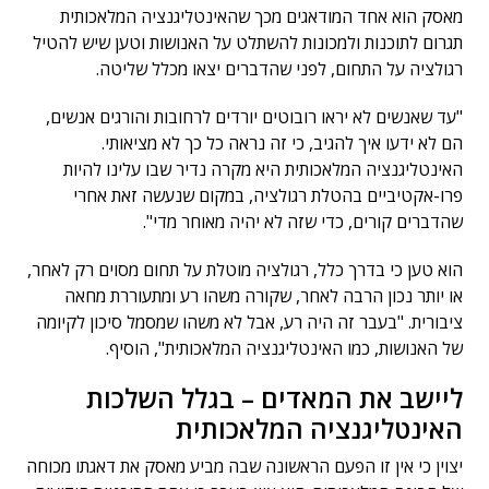
מאסק הוא אחד המודאגים מכך שהאינטליגנציה המלאכותית
תגרום לתוכנות ולמכונות להשתלט על האנושות וטען שיש להטיל
רגולציה על התחום, לפני שהדברים יצאו מכלל שליטה.
"עד שאנשים לא יראו רובוטים יורדים לרחובות והורגים אנשים,
הם לא ידעו איך להגיב, כי זה נראה כל כך לא מציאותי.
האינטליגנציה המלאכותית היא מקרה נדיר שבו עלינו להיות
פרו-אקטיביים בהטלת רגולציה, במקום שנעשה זאת אחרי
שהדברים קורים, כדי שזה לא יהיה מאוחר מדי".
הוא טען כי בדרך כלל, רגולציה מוטלת על תחום מסוים רק לאחר,
או יותר נכון הרבה לאחר, שקורה משהו רע ומתעוררת מחאה
ציבורית. "בעבר זה היה רע, אבל לא משהו שמסמל סיכון לקיומה
של האנושות, כמו האינטליגנציה המלאכותית", הוסיף.
ליישב את המאדים – בגלל השלכות
האינטליגנציה המלאכותית
יצוין כי אין זו הפעם הראשונה שבה מביע מאסק את דאגתו מכוחה