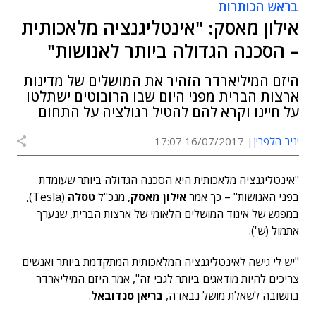
בראש הכותרות
אילון מאסק: "אינטליגנציה מלאכותית
– הסכנה הגדולה ביותר לאנושות"
היזם המיליארדר הזהיר את המושלים של מדינות
ארצות הברית מפני היום שבו הרובוטים ישתלטו
על חיינו וקרא להם להטיל רגולציה על התחום
יניב הלפרין
16/07/2017 17:07
"אינטליגנציה מלאכותית היא הסכנה הגדולה ביותר שעומדת
בפני האנושות" – כך אמר
אילון מאסק
, מנכ"ל
טסלה
(Tesla),
במפגש של איגוד המושלים הלאומי של ארצות הברית, שנערך
אתמול (ש').
"יש לי גישה לאינטליגנציה המלאכותית המתקדמת ביותר ואנשים
צריכים להיות מודאגים ביותר לגבי זה", אמר היזם המיליארדר
בתשובה לשאלת מושל נבאדה,
בריאן סנדובאל
.