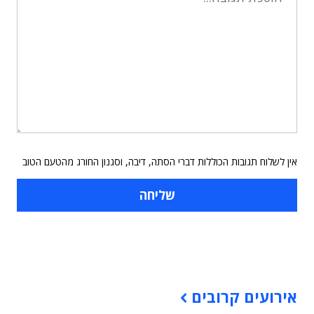
אין לשלוח תגובות הכוללות דברי הסתה, דיבה, וסגנון החורג מהטעם הטוב
תוכן פרסומי
אירועים קרובים