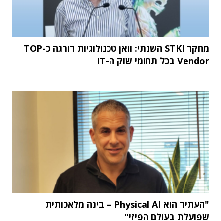
מחקר STKI השנתי: וואן טכנולוגיות דורגה כ-TOP
Vendor בכל תחומי שוק ה-IT
"העתיד הוא Physical AI – בינה מלאכותית
שפועלת בעולם הפיזי"