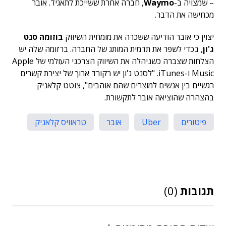
– שמצויה ב-
Waymo
, חברה אחרת ששייכת לתאגיד. אובר
מכחישה את הדבר.
יצוין כי אובר הודיעה ששכרה את מומחית השיווק
בוזומה סנט
ג'ון
, בכדי לשפר את תדמית המותג של החברה. ברזומה שלה יש
הצלחות שצברה כשניהלה את השיווק הצרכני העולמי של Apple
Music ו-iTunes. "לסנט ג'ון יש רקורד ארוך של יצירת קשרים
רגשיים בין אנשים למוצרים שהם אוהבים", צוטט קלאניק
בהצהרה שהוציאה אובר לתקשורת.
פיטורים
Uber
אובר
טראוויס קלאניק
תגובות
(0)