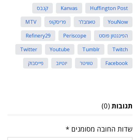
Huffington Post
Kanvas
קנבס
YouNow
טאמבלר
פריסקופ
MTV
הפינגטון פוסט
Periscope
Refinery29
Twitter
Youtube
Tumblr
Twitch
Facebook
טוויטר
יוטיוב
פייסבוק
תגובות
(0)
שדות החובה מסומנים
*