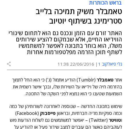
בראש הכותרות
טאמבלר משיק תמיכה בלייב
סטרימינג בשיתוף יוטיוב
האתר זורם עם הזמן ונכנס גם הוא לתחום שיגורי
הווידיאו החיים, אלא שבמקום להציע שירותים
משלו, הוא בוחר בתבונה לאפשר למשתמשיו
לשתף תוכן הזרמה מפלטפורמות אחרות
גלי פיאלקוב 1
22/06/2016 11:38
אתר
טאמבלר
(Tumblr) הודיע אתמול (ג') כי הוא החל לתמוך
בהזרמה חיה של וידיאו על השירות שלו, ובכך אישר רשמית את
השמועות שטענו כי הוא נמצא לפני השקה של התכונה.
שימוש בתכונה החדשה – שנוספה לאחרונה לשורותיהן של כמה
וכמה ספקיות מדיה חברתיות, ובראשן
פייסבוק
(Facebook)
ו
טוויטר
(Twitter) – יאפשר למשתמשים גם לשלוח הודעות פוש
לעוקביהם כאשר הם עוברים למצב שידור פעיל או להודיע על