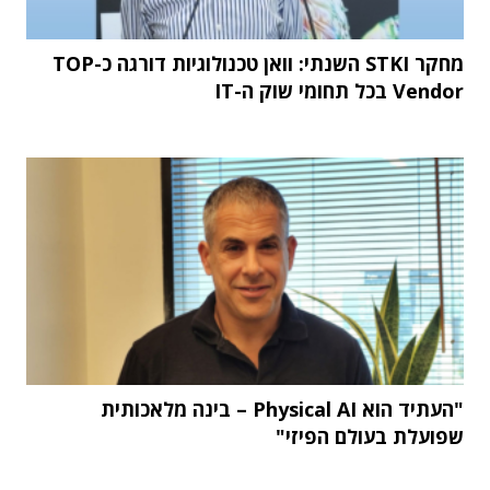
מחקר STKI השנתי: וואן טכנולוגיות דורגה כ-TOP
Vendor בכל תחומי שוק ה-IT
"העתיד הוא Physical AI – בינה מלאכותית
שפועלת בעולם הפיזי"