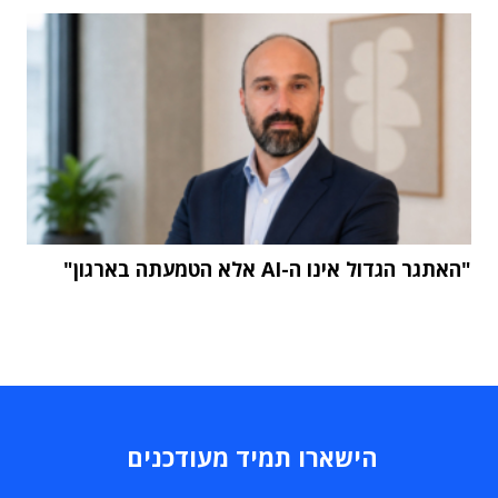
"האתגר הגדול אינו ה-AI אלא הטמעתה בארגון"
הישארו תמיד מעודכנים