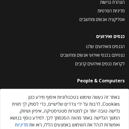
הצהרת נגישות
מדיניות הפרטיות
אפליקציה אנשים ומחשבים
כנסים ואירועים
הכנסים והאירועים שלנו
נצפיתם בכנסי ואירועי אנשים ומחשבים
לקראת כנסים ואירועים קרובים
People & Computers
About Us
באתר זה נעשה שימוש בטכנולוגיות איסוף מידע כגון
Privacy Policy
Cookies, לרבות על ידי צדדים שלישיים, כדי לספק לך חווית
Contact Us
גלישה טובה יותר וכן למטרות סטטיסטיקה, איפיון ושיווק.
Our Events
המשך הגלישה באתר מהווה הסכמתך לכך. למידע נוסף בנושא
ואפשרות לנהל את השימוש באמצעים הללו, ראו את
מדיניות