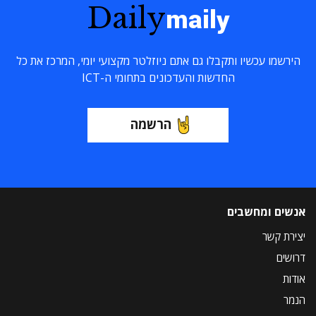
Daily
maily
הירשמו עכשיו ותקבלו גם אתם ניוזלטר מקצועי יומי, המרכז את כל
החדשות והעדכונים בתחומי ה-ICT
הרשמה
אנשים ומחשבים
יצירת קשר
דרושים
אודות
הנמר