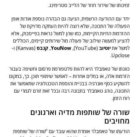
זמינותו של שידור חוזר של הלייב סטרימינג.
יחד עם ההודעה הרשמית, הגיעה גם הבהרה נוספת אודות אופן
הפעולה של התכונה, שלא רוצה להיות העתקה מדויקת של
ההזרמות החיות הקיימות, כמו שהן למשל נראות בפייסבוק, אלא
להציע למעשה שילוב של פעולה מול שירותים קיימים, הכוללים
למשל את
יוטיוב
(YouTube),
YouNow
,
קנבס
(Kanvas) ו-
Upclose.
כוונתו של טאמבלר היא להוות פלטפורמת פרסום וחשיפה בעבור
הזרמות אלה, או במלים אחרות – לאפשר שיתופי תוכן. כך, במקום
להשקיע כסף ואנרגיה בבניית והוספת הטכנולוגיה שתאפשר את
התכונה, נוהג טאמבלר בתבונה רבה ובכל זאת זורם לגמרי עם
רוח הזמן.
שורה של שותפות מדיה וארגונים
מחויבים
הודעתו של טאמבלר אומרת שהוא עובד עם "שורה של שותפות