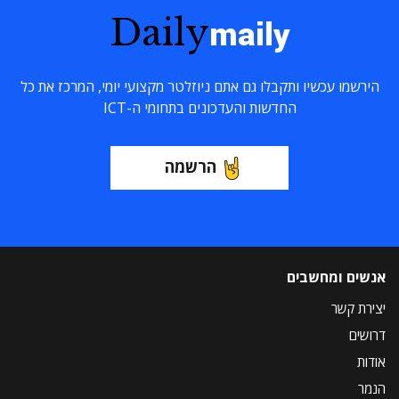
Daily
maily
הירשמו עכשיו ותקבלו גם אתם ניוזלטר מקצועי יומי, המרכז את כל
החדשות והעדכונים בתחומי ה-ICT
הרשמה
אנשים ומחשבים
יצירת קשר
דרושים
אודות
הנמר