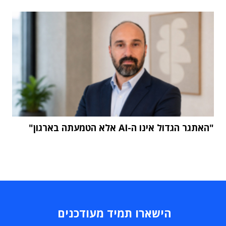
"האתגר הגדול אינו ה-AI אלא הטמעתה בארגון"
הישארו תמיד מעודכנים