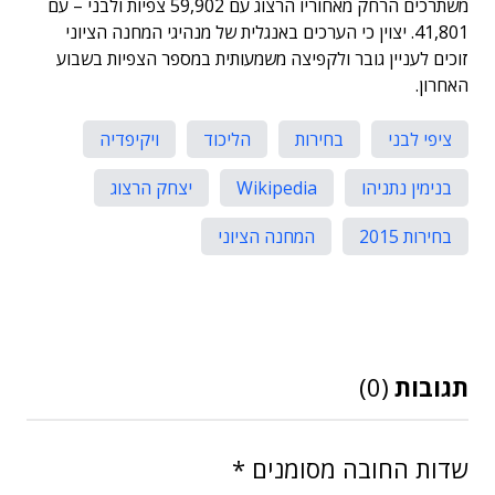
משתרכים הרחק מאחוריו הרצוג עם 59,902 צפיות ולבני – עם
41,801. יצוין כי הערכים באנגלית של מנהיגי המחנה הציוני
זוכים לעניין גובר ולקפיצה משמעותית במספר הצפיות בשבוע
האחרון.
ציפי לבני
בחירות
הליכוד
ויקיפדיה
בנימין נתניהו
Wikipedia
יצחק הרצוג
בחירות 2015
המחנה הציוני
תגובות
(0)
שדות החובה מסומנים
*