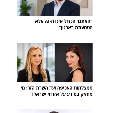
"האתגר הגדול אינו ה-AI אלא
הטמעתה בארגון"
ממצלמות האכיפה ועד השרת הזר: מי
מחזיק במידע על אזרחי ישראל?