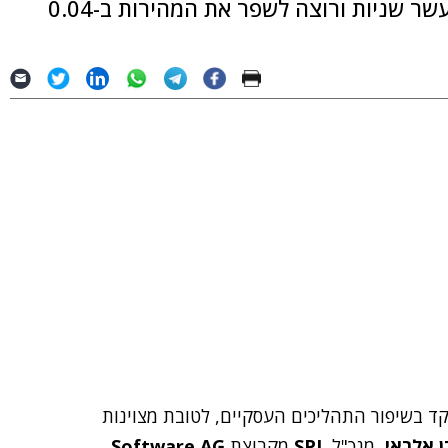
והדגים: "ספורטאי שרץ 100 מטרים בפחות מעשר שניות ורוצה לשפר את המהירות ב-0.04
קד בשיפור התהליכים העסקיים, לטובת מצוינות
ן אלראי
, מנכ"ל
SPL
מקבוצת
Software AG
.