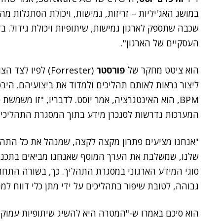
שכבה שתספק לארגון גמישות, שיתופיות ויכולת גידול. ב
העסקיים של הארגון".
הוא ציטט מחקר של
פורסטר
(Forrester) לפי
ליצור נראות לאותם תהליכים ולמדוד את ביצועיהם. היבט
BPM, הוא האינטגרציה, אמר יוסט. לדבריו, "זו משמשת
המערכות נדרשות לסנכרן מידע בתוך המסגרת התהליכית
"אנחנו מציעים פתרון מקצה לקצה, שמנהל את כל התהליך
שלנו, שמשלבת את הערך המוסף שאנחנו מביאים בתכנון
סוגי המידע הארגוני במסגרת התהליך. כך, בשורה התחת
גבוהה, לטובת שיפור בתהליכים על ידי מתן כלי דווח למ
הוא סיכם באמרו ש-"המטרה היא להשיג שיתופיות עמוקה