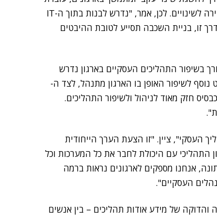
במושג האג'יליות – זריזות, גמישות, ויכולת הסתגלות מהירה לשינויים. לכן, אמר, "נדרש לבנות בתוך ה-IT
דרך זו, בניית השכבה תסייע לטובת ההיבטים
ו לצד הצורך בשיפור התהליכים העסקיים בארגון נדרש
 נוסף לשיפור האופן בו הארגון מתנהל, לצד ה-
 כבסיס חזק מאוד לניהול ולשיפור התהליכים.
".
 העסקי", ציין. "זו הצעת הערך הייחודית
 התהליכי עם היכולת לחבר את כל המערכות וכל
ונה, אנחנו מספקים לארגונים נראות ברמה
נהלים העסקיים".
 והדוקה של מידע אודות תהליכים – בין אנשים