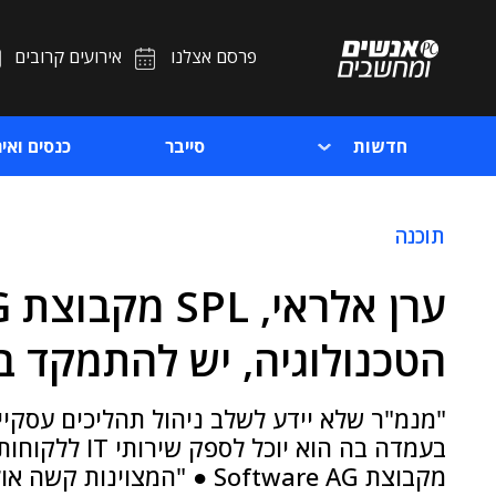
פרסם אצלנו
אירועים קרובים
חדשות
סייבר
כנסים ואיר
תוכנה
הטכנולוגיה, יש להתמקד ב
מקבוצת Software AG ● "המצ