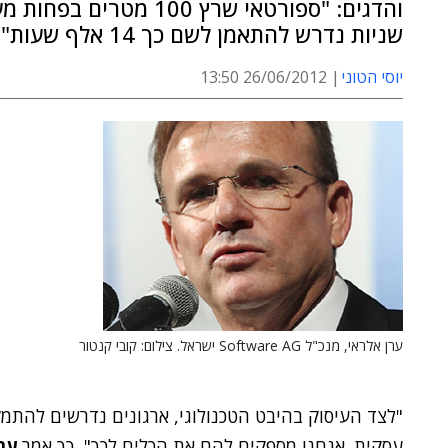
שניות נדרש להתאמן לשם כך 14 אלף שעות"
יוסי הטוני
26/06/2012 13:50
ערן אלראי, מנכ"ל Software AG ישראל. צילום: קובי קנטור
"לצד העיסוק בהיבט הטכנולוגי, ארגונים נדרשים להתמ
עסקית. אנחנו מספקים להם את הכלים לכך", כך אמר
ער