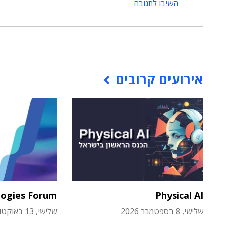
השיבו לתגובה
אירועים קרובים
logies Forum
Physical AI
שלישי, 8 בספטמבר 2026
שלישי, 13 באוקטובר 2026