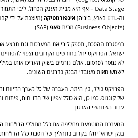
וה-ETL בארץ, ביניהן
אינפורמטיקה
(מיוצגת על ידי קב
(Business Objects) מבית
סאפ
(SAP).
לא נמסר לפרסום, אולם גורמים בשוק העריכו אותו במילי
לשמש מאות מעובדי הבנק בדרגים השונים.
הפרויקט כולל, בין היתר, העברה של כל מערך הדיווח 
של קוגנוס. כמו כן, הוא כולל אפיון של הדו"חות, פיתוח
עבור משתמשי הארגון.
המערכת המוטמעת מחליפה את כלל מחוללי הדו"חות הי