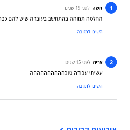
משה
לפני 15 שנים
החלטה תמוהה בהתחשב בעובדה שיש להם כבר מחסן נתונים ו
השיבו לתגובה
אריה
לפני 15 שנים
עשיתי עבודה טובהההההההההה
השיבו לתגובה
אירועים קרובים