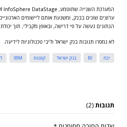
ערוצים שונים בבנק, ומשנעת אותם ליישומים הארגוניי
הנתונים נעשה על פי דרישה, ובאופן מקבילי, תוך יכולת
לא נמסרו תגובות בנק ישראל וליבי טכנולוגיות לידיעה.
יבמ
BI
בנק ישראל
קוגנוס
IBM
לי
תגובות
(2)
שדות החובה מסומנים
*