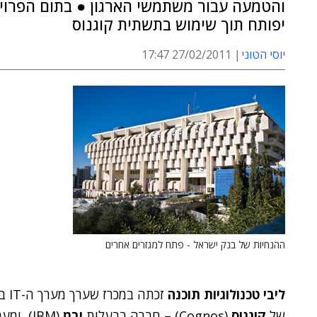
והטמעה עבור משתמשי הארגון ● בתום הפרויק
יפותח תוך שימוש בתשתית קוגנוס
יוסי הטוני
27/02/2011 17:47
ההנחיות של בנק ישראל - פתח למגזרים אחרים
ליבי טכנולוגיות תוכנה
זכתה במכרז שערך מערך ה-IT ב
של
קוגנוס
(Cognos) – חברה בבעלות
יבמ