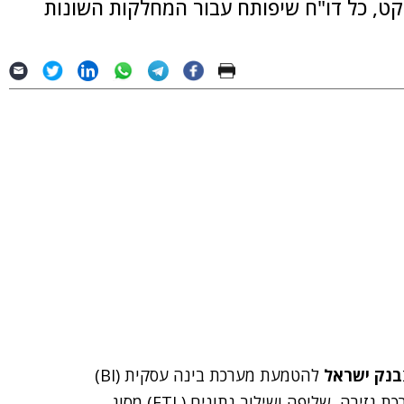
ט, כל דו"ח שיפותח עבור המחלקות השונות
בנק ישראל
להטמעת מערכת בינה עסקית (BI)
(IBM), ומערכת גזירה, שליפה ושילוב נתונים (ETL) מסוג