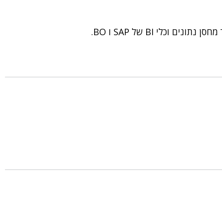
כלי BI של SAP ו BO.