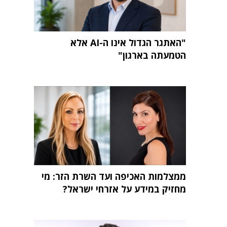
"האתגר הגדול אינו ה-AI אלא
הטמעתה בארגון"
ממצלמות האכיפה ועד השרת הזר: מי
מחזיק במידע על אזרחי ישראל?