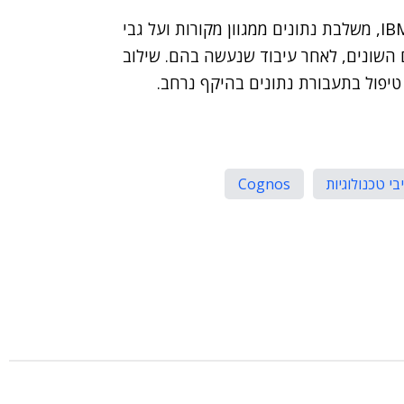
המערכת השנייה שתוטמע, IBM InfoSphere DataStage, משלבת נתונים ממגוון מקורות ועל גבי
ם השונים, לאחר עיבוד שנעשה בהם. שילוב
 טיפול בתעבורת נתונים בהיקף נרחב.
בי טכנולוגיות
Cognos