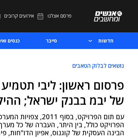
פרסם אצלנו
אירועים קרובים
חדשות
סייבר
כנסים ואיר
נושאים לבלוק הטאבים
פרסום ראשון: ליבי תטמיע 
של יבמ בבנק ישראל; ההיקף
עם תום הפרויקט, בסוף
הפרויקט כולל, בין היתר, העברה של כל מער
הבינה העסקית של קוגנוס, אפיון הדו"חות, פי