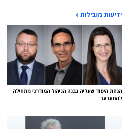
תוכן פרסומי
ידיעות מובילות
הנחת היסוד שעליה נבנה הניהול המודרני מתחילה
להתערער