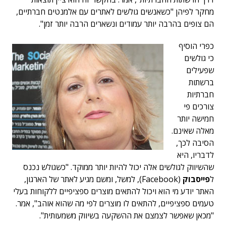
מחקר לפיהן "כשאנשים גולשים לאתרים עם אלמנטים חברתיים,
הם צופים בהרבה יותר עמודים ונשארים הרבה יותר זמן".
כפרי הוסיף
כי גולשים
שפעילים
ברשתות
חברתיות
צורכים פי
חמישה יותר
מאלה שאינם.
הסיבה לכך,
לדבריו, היא
שהשיווק לגולשים אלה יכול להיות יותר ממוקד. "כשגולש נכנס
ל
פייסבוק
(Facebook), למשל, ומשם מגיע לאתר של הארגון,
האתר יודע מי הוא ויכול להתאים מוצרים ספציפיים ללקוחות בעלי
טעמים ספציפיים, להתאים לו מוצרים לפי מה שהוא אוהב", אמר.
"מכאן שאפשר לצמצם את ההשקעה בשיווק משמעותית".