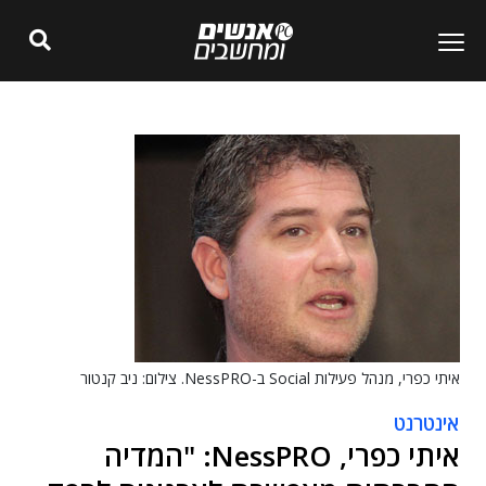
איתי כפרי, מנהל פעילות Social ב-NessPRO. צילום: ניב קנטור
אינטרנט
איתי כפרי, NessPRO: "המדיה