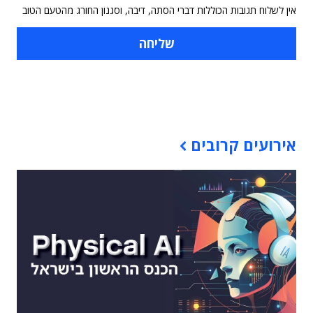
אין לשלוח תגובות הכוללות דברי הסתה, דיבה, וסגנון החורג מהטעם הטוב
תוכן פרסומי
אירועים קרובים