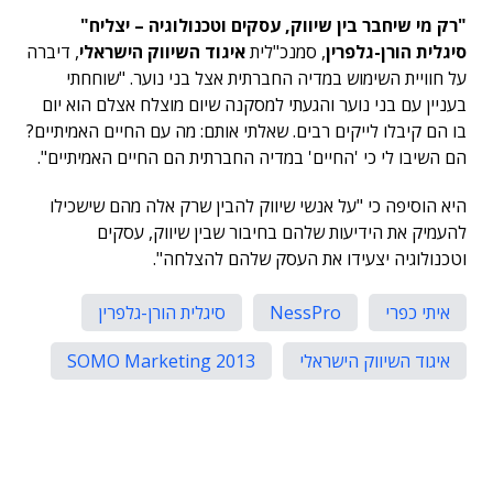
"רק מי שיחבר בין שיווק, עסקים וטכנולוגיה – יצליח"
סיגלית הורן-גלפרין
, סמנכ"לית
איגוד השיווק הישראלי
, דיברה
על חוויית השימוש במדיה החברתית אצל בני נוער. "שוחחתי
בעניין עם בני נוער והגעתי למסקנה שיום מוצלח אצלם הוא יום
בו הם קיבלו לייקים רבים. שאלתי אותם: מה עם החיים האמיתיים?
הם השיבו לי כי 'החיים' במדיה החברתית הם החיים האמיתיים".
היא הוסיפה כי "על אנשי שיווק להבין שרק אלה מהם שישכילו
להעמיק את הידיעות שלהם בחיבור שבין שיווק, עסקים
וטכנולוגיה יצעידו את העסק שלהם להצלחה".
איתי כפרי
NessPro
סיגלית הורן-גלפרין
איגוד השיווק הישראלי
SOMO Marketing 2013