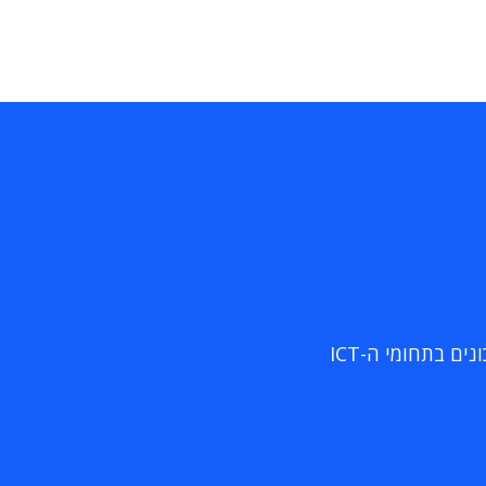
ם בתחומי ה-ICT