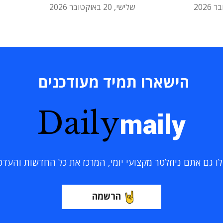
שלישי, 20 באוקטובר 2026
הישארו תמיד מעודכנים
Daily
maily
 גם אתם ניוזלטר מקצועי יומי, המרכז את כל החדשות והעדכוני
הרשמה