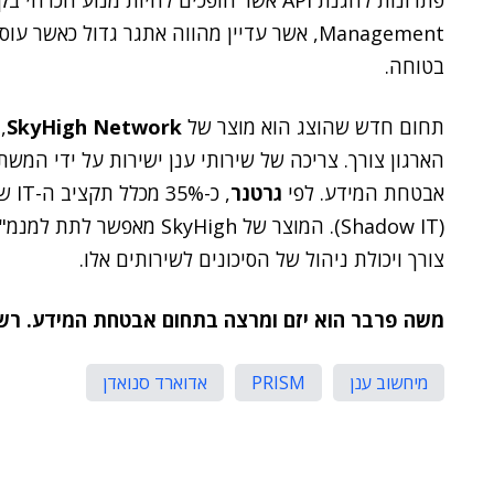
Management, אשר עדיין מהווה אתגר גדול כאשר
בטוחה.
תחום חדש שהוצג הוא מוצר של
SkyHigh Network
,
הארגון צורך. צריכה של שירותי ענן ישירות על ידי המ
אבטחת המידע. לפי
גרטנר
(Shadow IT). המוצר של High
צורך ויכולת ניהול של הסיכונים לשירותים אלו.
משה פרבר הוא יזם ומרצה בתחום אבטחת המידע. רש
מיחשוב ענן
PRISM
אדוארד סנואדן