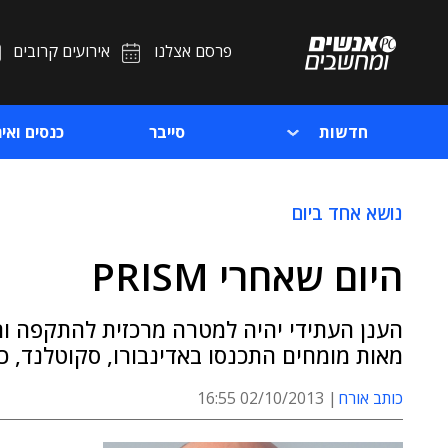
פרסם אצלנו
אירועים קרובים
חדשות
סייבר
כנסים ואיר
נושא אחד ביום
היום שאחרי PRISM
הענן העתידי יהיה למטרה מרכזית להתקפה ו
מאות מומחים התכנסו באדינבורו, סקוטלנד, כד
כותב אורח
02/10/2013 16:55