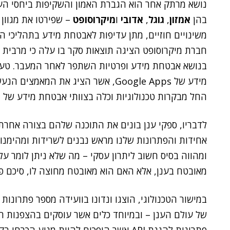
נושא מרתק אחר הוא הגברת האמון והשקיפות ביחסי הענ
בהן
אמזון
,
גוגל
,
אדובי
ו
מיקרוסופט
– שפירטו את מגוון
משינויים חוזיים, מתן עדיפות לאבטחת מידע בתהליכי 
חברת מיקרוסופט הציגה תוצאות סקר בו עלה כי מרבית 
בנושא אבטחת מידע ופרטיות השתפר לאחר המעבר. טע
מידע של Google Apps, אשר הציג את ה
החל מבקרות טכנולוגיות וכלה בצוותי אבטחת מידע של 
לדבריו, ספקי ענן בונים את התוכנה שלהם בצורה אחרת.
אחידות והפתרונות שלנו מראש נבנים לשרידות ומהימנו
מאובטח בענן, אלא האם הוא מאובטח מחוצה לו, סיכם פי
במישור הטכנולוגי, הוצגו ונדונו בוועידה מספר פתרונו