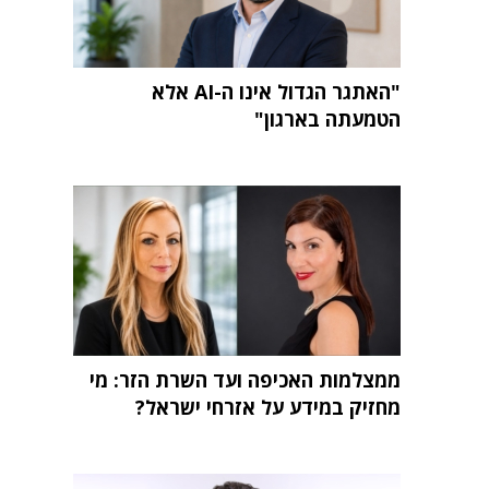
"האתגר הגדול אינו ה-AI אלא
הטמעתה בארגון"
ממצלמות האכיפה ועד השרת הזר: מי
מחזיק במידע על אזרחי ישראל?