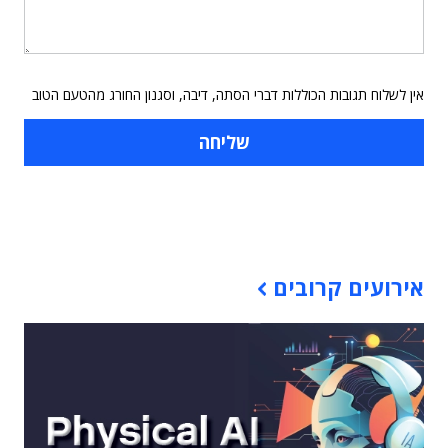
אין לשלוח תגובות הכוללות דברי הסתה, דיבה, וסגנון החורג מהטעם הטוב
תוכן פרסומי
אירועים קרובים