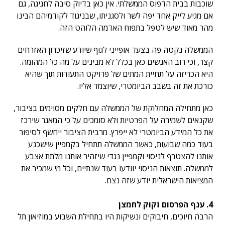
שוכבות בבית הדפוס הממשלתי. אין כאן בדיוק סיבה לחגיגה, גם
אם מגיע לייק אחד יפה לשר ולסגניתו, שבניגוד לקודמיהם הבינו
מהר מאוד שיש לטפל בתפוח האדמה הלוהט הזה.
הממשלה נקטה פה בצעד אופייני לגוף שיודע שזיכרון האזרחים
קצר, וכי רוב האנשים כאן בכלל לא מבינים על מה כל המהומה.
היא הכריזה על תחיית המתים של פרויקט התעודות תוך שהיא
כורכת את זה בשבב הביומטרי, שיוצמד אליו.
כאן מתחילה המחלוקת של הממשלה עם חלקים מסוימים בציבור,
שקנאים לשמירה על הפרטיות ולא סומכים על כי המאגר שירכז
את כל המידע הביומטרי לא ייפרץ. מרבית הציבור ייחשף לסיפור
בעוד כמה שבועות, כאשר הממשלה תתחיל בקמפיין שישכנע
אותנו להצטרף לניסוי וקמפיין נגדי שיזהיר אותנו מלתת אצבע
לממשלה. תוצאות הניסוי יוודעו בעוד שנתיים, וכל מי שמכיר את
המציאות הישראלית יודע שזה נצח.
4. ענף הפרסום זקוק לחמצן
הרבה חיוכים, חיבוקים ונשיקות היו בתחילת השבוע במוזיאון תל