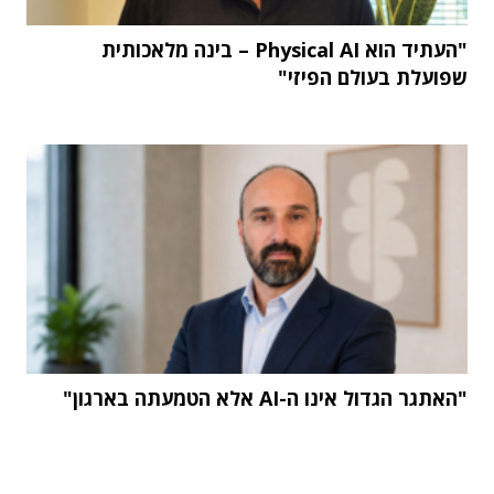
"העתיד הוא Physical AI – בינה מלאכותית
שפועלת בעולם הפיזי"
"האתגר הגדול אינו ה-AI אלא הטמעתה בארגון"