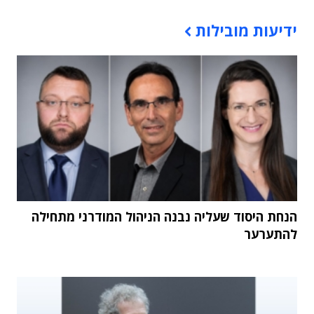
תוכן פרסומי
ידיעות מובילות
הנחת היסוד שעליה נבנה הניהול המודרני מתחילה
להתערער