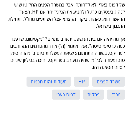
של דפוס בארי ולא לדחותה. אבל במשרד הפנים החליטו שיש
לנהוג בעסקים כרגיל ולהניע את הגלגל יחד עם HP. הצעד
הראשון הוא, כאמור, ביקור מקצועי אצל השותפים מחו"ל, ותחילת
התכנון בישראל.
אך מה יהיה אם בית המשפט יתערב פתאום? "מקסימום, שרפנו
כמה כרטיסי טיסה", אמר אתמול (ה') אחד מהגורמים המקורבים
לפרויקט. בשורה התחתונה: יציאת המשלחת ביום ב' מהווה סימן
טוב ומעודד לכל מי שהיה מעורב בפרויקט, וחיכה בכיליון עיניים
לסיום הסאגה הזו.
משרד הפנים
HP
תעודות זהות חכמות
מכרז
פתקית
דפוס בארי