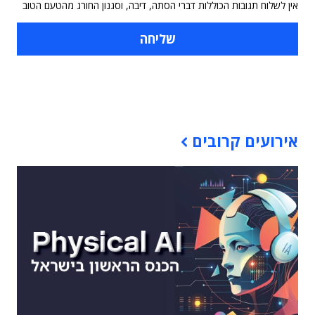
אין לשלוח תגובות הכוללות דברי הסתה, דיבה, וסגנון החורג מהטעם הטוב
תוכן פרסומי
אירועים קרובים