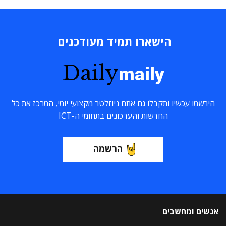
הישארו תמיד מעודכנים
Daily
maily
הירשמו עכשיו ותקבלו גם אתם ניוזלטר מקצועי יומי, המרכז את כל
החדשות והעדכונים בתחומי ה-ICT
הרשמה
אנשים ומחשבים