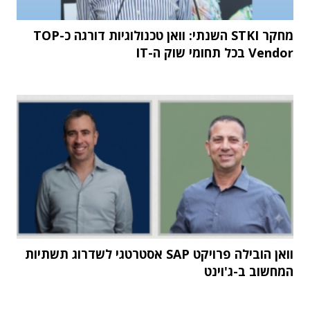
מחקר STKI השנתי: וואן טכנולוגיות דורגה כ-TOP
Vendor בכל תחומי שוק ה-IT
וואן הובילה פרויקט SAP אסטרטגי לשדרוג תשתיות
המחשוב ב-ג'וינט