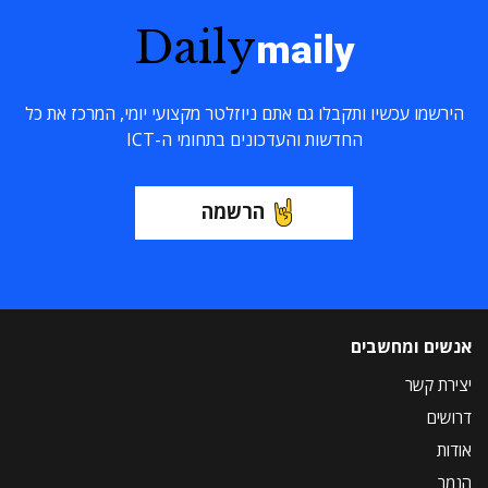
Daily
maily
הירשמו עכשיו ותקבלו גם אתם ניוזלטר מקצועי יומי, המרכז את כל
החדשות והעדכונים בתחומי ה-ICT
הרשמה
אנשים ומחשבים
יצירת קשר
דרושים
אודות
הנמר