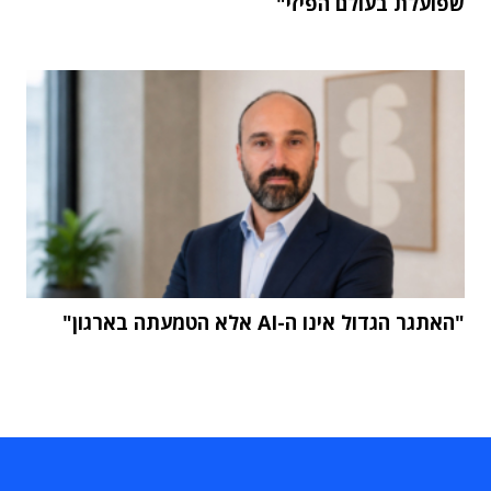
שפועלת בעולם הפיזי"
"האתגר הגדול אינו ה-AI אלא הטמעתה בארגון"