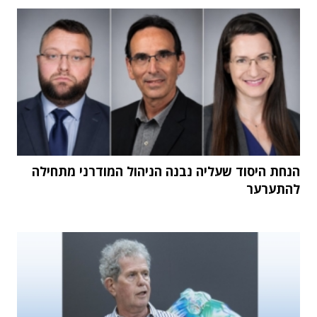
הנחת היסוד שעליה נבנה הניהול המודרני מתחילה
להתערער