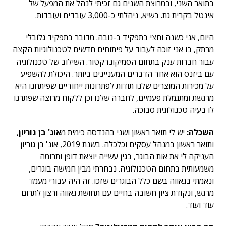
בתואר השני, ובמרוצת השנים גם זכיתי לנהל את המפעל של
אינטל בקרית גת. בשיא, ניהלתי כ-3,000 עובדים ועובדות.
היום, אני כשנה וחצי בתפקיד ב-נובה. מדובר בתפקיד גלובלי
מרתק, בו אני זוכה לעבוד על פיתוחים חדשים לטכנולוגיות הקצה
עבור חברות ענק בתחום הסמיקונדקטור. השילוב של טכנולוגיה
עם ביזנס הוא אחד הדברים המעניינים ביותר. היכולת להשפיע
על מכירות המוצרים שלנו תודות לפתרונות ייחודיים שפיתחנו היא
מרגשת ומתגמלת פעמיים, לחברה שלנו וכן ללקוח מרוצה שפתרנו
לו בעיה טכנולוגית סבוכה.
השכלה:
יש לי תואר ראשון ושני בהנדסה כימית מ
אונ' בן גוריון
,
ותואר ראשון במנהל עסקים וכלכלה. בשנת 2019, אונ' בן גוריון
העניקה לי את אות הבוגר, בגין עשייה יוצאת דופן ותרומה
משמעותית בתחום הטכנולוגיה. נבחרתי מבין חמישה בוגרים,
ונאמתי בגאווה בשם כלל הבוגרים שזכו. זה היה עבורי מעמד
מרגש, ונקודת ציון חשובה בחיים עם תחושת גאווה ורצון לתרום
עוד ועוד.