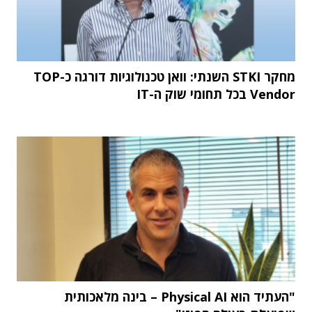
מחקר STKI השנתי: וואן טכנולוגיות דורגה כ-TOP
Vendor בכל תחומי שוק ה-IT
"העתיד הוא Physical AI – בינה מלאכותית