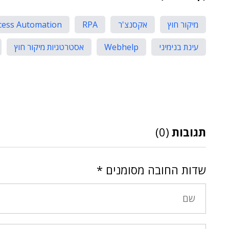
מיקור חוץ
אקסנצ'ר
RPA
cess Automation
עינת בנימיני
Webhelp
אסטרטגיות מיקור חוץ
תגובות
(0)
שדות החובה מסומנים
*