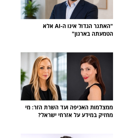
"האתגר הגדול אינו ה-AI אלא
הטמעתה בארגון"
ממצלמות האכיפה ועד השרת הזר: מי
מחזיק במידע על אזרחי ישראל?