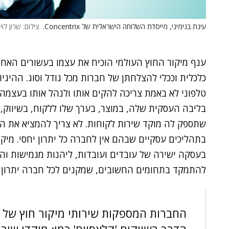
עינת בנימיני, מייסדת השלוחה הישראלית של Concentrix.
צילום: שרון לוין
ענף מיקור החוץ העולמי הוכיח את עצמו בעשורים האח
כלכלית וככלי להצלחתן של חברות מכל גודל וסוג. ההיגי
טלפוני לא באמת צריכה להקים אותו ולנהל אותו בעצמה. 
בליבה העסקית שלה, במוצר, בערך שלו ללקוח, בשיווק,
שתספק לה מוקד שירות לקוחות. לא צריך להמציא את הג
בתהליכים עסקיים שבהם אין לחברה כל יתרון יחסי. מיקו
בעסקה ישירה של עובדים ועובדות, ליהנות מגמישות ו
להתמקד בתחומים החשובים, שמקנים לכל חברה יתרון ת
החברות המספקות שירותי מיקור חוץ של 