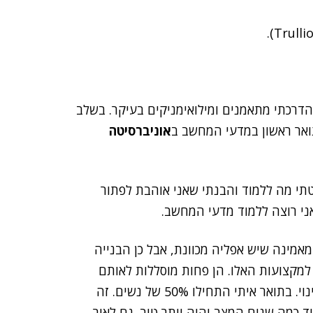
הדרכתי מתאמנים ומילואימניקים בעיקר. בשלב
תואר ראשון במדעי המחשב ב
אוניברסיטה
י מה ללמוד והבנתי שאני אוהבת לפתור
ני רוצה ללמוד מדעי המחשב.
מאמינה שיש אפליה מכוונת, אבל כן הבנייה
מקצועות האלו. הן פחות מוסללות לאותם
תחומים טכניים, אבל אפשר לראות שאנחנו כן עוברים שינוי. בתואר איתי התחילו 50% של נשים. זה
ד כמה שנים המצב יהיה יותר טוב. גם לאור