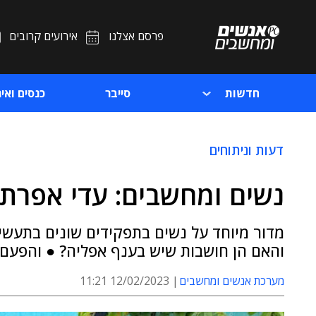
פרסם אצלנו
אירועים קרובים
חדשות
סייבר
כנסים ואיר
דעות וניתוחים
נשים ומחשבים: עדי אפרת, 
מדור מיוחד על נשים בתפקידים שונים בתעשיי
והאם הן חושבות שיש בענף אפליה? ● והפעם:
מערכת אנשים ומחשבים
12/02/2023 11:21