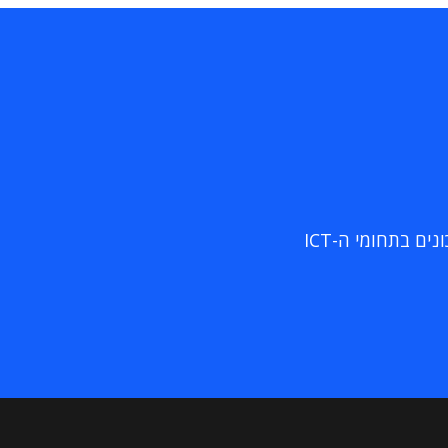
ם בתחומי ה-ICT