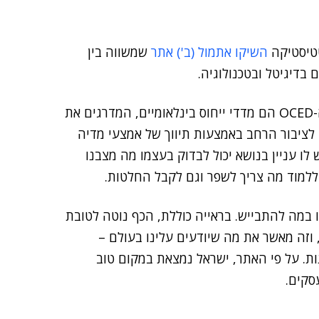
השיקו אתמול (ב') אתר
שמשווה בין
ראשית, ראוי לציין שזו יוזמה ברוכה וחשובה, שכן מדדי ה-OCED הם מדדי ייחוס בינלאומיים, המדרגים את
לציבור הרחב באמצעות תיווך של אמצעי מדיה
לו עניין בנושא יכול לבדוק בעצמו מה מצבנו
 ללמוד מה צריך לשפר וגם לקבל החלטות.
 במה להתבייש. בראייה כוללת, הכף נוטה לטובת
וזה מאשר את מה שיודעים עלינו בעולם –
ת. על פי האתר, ישראל נמצאת במקום טוב