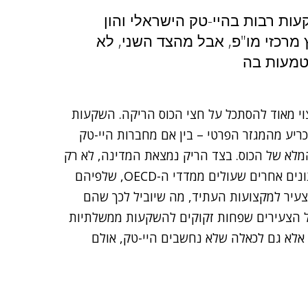
ות רבות בהיי-טק הישראלי והון
מרכזי מו"פ, אבל מהצד השני, לא
טמעות בה
וי מאוד להסתכל על חצי הכוס הריקה. השקעות
רובן המכריע מהמגזר הפרטי – בין אם מחברות היי-טק
 המלא של הכוס. בצד הריק נמצאת המדינה, לא רק
בהיבט של השקעות בסטארט-אפים ובמו"פ, אלא גם בנתונים אחרים שעולים ממדדי ה-OECD, שלפיהם
עיר למקצועות העתיד, מה שיוביל לכך שהם
מול הצעירים שפחות זקוקים להשקעות ממשלתיות
 אלא גם לכאלה שלא נחשבים היי-טק, אולם