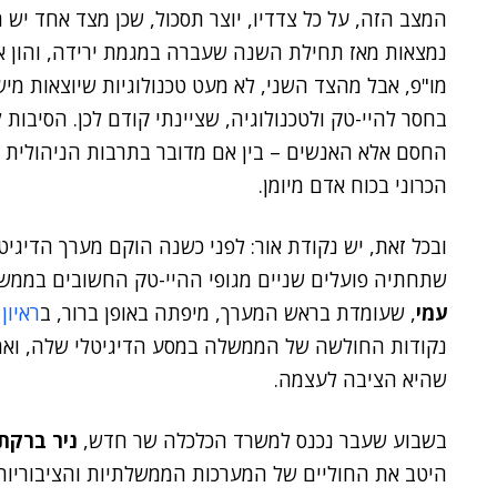
המצב הזה, על כל צדדיו, יוצר תסכול, שכן מצד אחד יש
נמצאות מאז תחילת השנה שעברה במגמת ירידה, והון אנ
מו"פ, אבל מהצד השני, לא מעט טכנולוגיות שיוצאות מי
בחסר להיי-טק ולטכנולוגיה, שציינתי קודם לכן. הסיבות 
החסם אלא האנשים – בין אם מדובר בתרבות הניהולית ה
הכרוני בכוח אדם מיומן.
ובכל זאת, יש נקודת אור: לפני כשנה הוקם מערך הדיגיט
שתחתיה פועלים שניים מגופי ההיי-טק החשובים בממשל
עמי
, שעומדת בראש המערך, מיפתה באופן ברור, ב
ראיון 
נקודות החולשה של הממשלה במסע הדיגיטלי שלה, וא
שהיא הציבה לעצמה.
בשבוע שעבר נכנס למשרד הכלכלה שר חדש,
ניר ברקת
היטב את החוליים של המערכות הממשלתיות והציבוריות