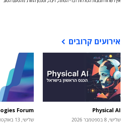
אין לשלוח תגובות הכוללות דברי הסתה, דיבה, וסגנון החורג מהטעם הטוב
אירועים קרובים
logies Forum
Physical AI
שלישי, 8 בספטמבר 2026
שלישי, 13 באוקטובר 2026