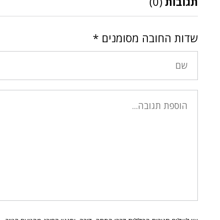
תגובות
(0)
שדות החובה מסומנים
*