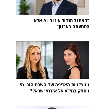
"האתגר הגדול אינו ה-AI אלא
הטמעתה בארגון"
ממצלמות האכיפה ועד השרת הזר: מי
מחזיק במידע על אזרחי ישראל?