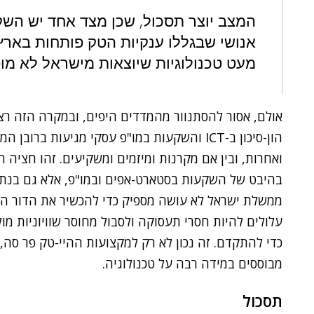
המצב יוצר תסכול, שכן מצד אחד יש השקע
אנושי שבגללו ענקיות הטק פותחות בארץ 
מעט טכנולוגיות שיוצאות מישראל לא מו
אולם, אסור להסתנוור מהמדדים היפים, ובמקרה הזה רצ
הון-סיכון ב-ICT והשקעות במו"פ עסקי מגיעות ב
ואחרות, ובין אם מקרנות ומיזמים ומשקיעים. זהו חציה
ממשלת ישראל לא עושה מספיק כדי להכשיר את הדור הצ
עלולים להיות חסרי תעסוקה ולסבול מחוסר שוויוניות 
כדי להתקדם. זה נכון לא רק למקצועות ההיי-טק פר סה,
מבוססים במידה רבה על טכנולוגיה.
תסכול