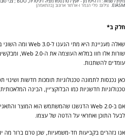
EIASM.
צילום: פלי הנמר ו-ארתור ארונוב (בהתאמה)
חלק ב*
שאלה מעניינת היא מתי הגענו ל-Web 3.0
ומה השוני ב
שורות אלו חוו במ
עומדים להשתנות.
כאן נכנסות לתמונה טכנולוגיות תומכות חדשות ושינוי 
טכנולוגיות חדשניות כמו הבלוקצ'יין, הבינה המלאכותית ו
לבעל התוכן ואחראי על הדטה של עצמו.
אנו נזהרים בקביעות חד-משמעיות, שכן טרם ברור מה יול