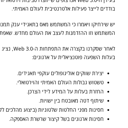
בעידן ה-Web 3.0 אנו צופים שייווצרו סביבות 
בודדים לייצר פעילות אלטרנטיבית לעולם האמיתי.
יש שירחיקו ויאמרו כי המשתמש מאס בתאגידי ענק תמנונ
המשתמש וזו ההזדמנות לעצב את העולם מחדש. שאפתני?
לאחר שסקרנו
בעלות השפעה פוטנציאלית על ארגונים:
יצירת שווקים אוליגופולים עוקפי תאגידים.
טשטוש גבולות העולם האמיתי והוירטואלי.
החזרת בעלות על המידע לידי הצרכן.
שיתוף דטה מאובטח בין ישויות.
חסינות מפני החלטות שלטוניות (ביצוע מהלכים ללא
חסינות ארגונים בשל קיצור שרשרת האספקה.