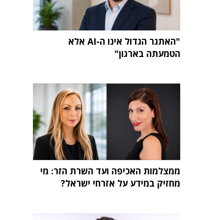
"האתגר הגדול אינו ה-AI אלא
הטמעתה בארגון"
ממצלמות האכיפה ועד השרת הזר: מי
מחזיק במידע על אזרחי ישראל?