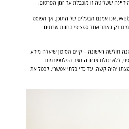
דיעה ששליטה זו מוגבלת עד זמן הפרסום.
לדוגמה: אם העלנו פוסט בצירוף תמונה או וידיאו ב-Web 3.0, אנו אמנם הבעלים של התוכן, אך הפוסט
שמים רק באתר אחד ספציפי בחוות שרתים
נה חולשה ראשונה – קיים הסיכון שיעלה מידע
טוי, ללא יכולת צנזורה מצד הפלטפורמות
צתו יהיה קשה, עד כדי בלתי אפשרי, לבטל את