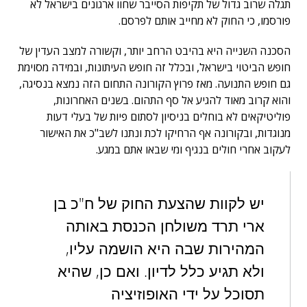
תגלה שרוב גדול של תקיפות הסייבר שחוו ארגונים בישראל לא
פורסמו, כי החוק לא מחייב אותם לפרסם.
הסכנה השנייה היא בהיבט הרחב יותר, וקשורה למצב העדין של
חופש הביטוי בישראל, ובכלל זה חופש העיתונות, ובמידה מסוימת
גם חופש התנועה. מאז פרוץ הקורונה התחום הזה נמצא בנסיגה,
והוא קרוב מאוד להגיע אל סף התהום. בשנים האחרונות,
פוליטיקאים לא בוחלים בניסיון לסתום פיות של בעלי דעות
מנוגדות, ובקורונה אף הרחיקו לכת ונתנו לשב"כ את האישור
לעקוב אחרי חולים בנגיף ומי שבאו אתם במגע.
יש לקוות שהצעת החוק של ח"כ בן
ארי תרד משולחן הכנסת באותה
המהירות שבה היא הושמה עליו,
ולא תגיע כלל לדיון. ואם כן, שהיא
תסוכל על ידי האופוזיציה