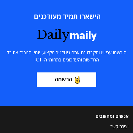
הישארו תמיד מעודכנים
Daily
maily
הירשמו עכשיו ותקבלו גם אתם ניוזלטר מקצועי יומי, המרכז את כל
החדשות והעדכונים בתחומי ה-ICT
הרשמה
אנשים ומחשבים
יצירת קשר