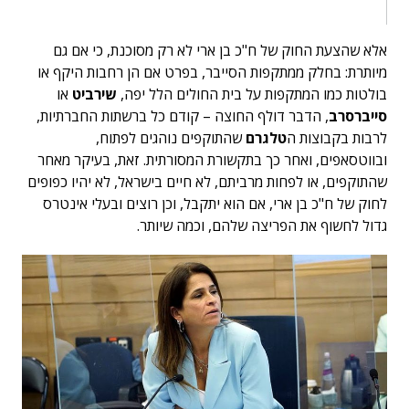
אלא שהצעת החוק של ח"כ בן ארי לא רק מסוכנת, כי אם גם
מיותרת: בחלק ממתקפות הסייבר, בפרט אם הן רחבות היקף או
בולטות כמו המתקפות על בית החולים הלל יפה,
שירביט
או
סייברסרב
, הדבר דולף החוצה – קודם כל ברשתות החברתיות,
לרבות בקבוצות ה
טלגרם
שהתוקפים נוהגים לפתוח,
ובווטסאפים, ואחר כך בתקשורת המסורתית. זאת, בעיקר מאחר
שהתוקפים, או לפחות מרביתם, לא חיים בישראל, לא יהיו כפופים
לחוק של ח"כ בן ארי, אם הוא יתקבל, וכן רוצים ובעלי אינטרס
גדול לחשוף את הפריצה שלהם, וכמה שיותר.