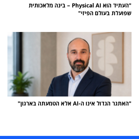
"העתיד הוא Physical AI – בינה מלאכותית
שפועלת בעולם הפיזי"
"האתגר הגדול אינו ה-AI אלא הטמעתה בארגון"