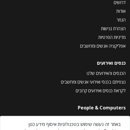
דרושים
אודות
הנמר
הצהרת נגישות
מדיניות הפרטיות
אפליקציה אנשים ומחשבים
כנסים ואירועים
הכנסים והאירועים שלנו
נצפיתם בכנסי ואירועי אנשים ומחשבים
לקראת כנסים ואירועים קרובים
People & Computers
About Us
באתר זה נעשה שימוש בטכנולוגיות איסוף מידע כגון
Privacy Policy