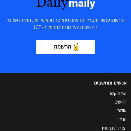
Daily
maily
הירשמו עכשיו ותקבלו גם אתם ניוזלטר מקצועי יומי, המרכז את כל
החדשות והעדכונים בתחומי ה-ICT
הרשמה
אנשים ומחשבים
יצירת קשר
דרושים
אודות
הנמר
הצהרת נגישות