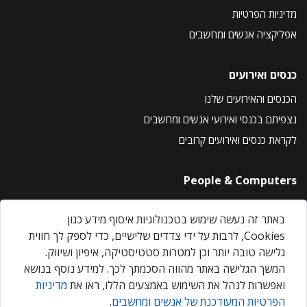
מדיניות הפרטיות
אפליקציה אנשים ומחשבים
כנסים ואירועים
הכנסים והאירועים שלנו
נצפיתם בכנסי ואירועי אנשים ומחשבים
לקראת כנסים ואירועים קרובים
People & Computers
About Us
באתר זה נעשה שימוש בטכנולוגיות איסוף מידע כגון
Privacy Policy
Cookies, לרבות על ידי צדדים שלישיים, כדי לספק לך חווית
Contact Us
גלישה טובה יותר וכן למטרות סטטיסטיקה, איפיון ושיווק.
Our Events
המשך הגלישה באתר מהווה הסכמתך לכך. למידע נוסף בנושא
ואפשרות לנהל את השימוש באמצעים הללו, ראו את
מדיניות
הפרטיות המעודכנת של אנשים ומחשבים
.