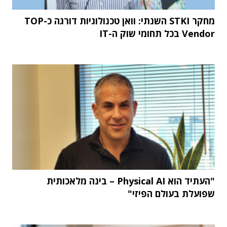
מחקר STKI השנתי: וואן טכנולוגיות דורגה כ-TOP
Vendor בכל תחומי שוק ה-IT
"העתיד הוא Physical AI – בינה מלאכותית
שפועלת בעולם הפיזי"