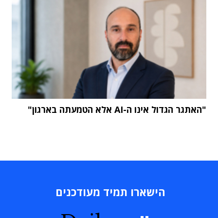
"האתגר הגדול אינו ה-AI אלא הטמעתה בארגון"
הישארו תמיד מעודכנים