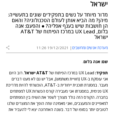
ישראל
מדור מיוחד על נשים בתפקידים שונים בתעשייה:
מיהן? מה הביא אותן לעולם הטכנולוגיה? והאם
הן חושבות שיש בענף אפליה? ● והפעם: אנה
בלום, UX Lead במרכז הפיתוח של AT&T
ישראל
מערכת אנשים ומחשבים
19/12/2021 11:26
שם: אנה בלום
.
תפקיד:
UX Lead במרכז הפיתוח של
AT&T ישראל
. רוב היום
אני עוסקת ב-UX (חוויית משתמש), אבל יש גם לא מעט דברים
מעבר. במסגרת תוכנית ייחודית ב-AT&T, הוכשרתי להיות מדריכת
UX פנימית, במסגרתו אני מעבירה קורס הכשרות UX למפתחים
בחברה. הקורס הזה נולד מצורך לשפר את השיח בין המפתחים
למאפיינים והמעצבים, ואני מאמינה שזה הופך את המוצרים שלנו
לטובים יותר בסופו של דבר. בשנה האחרונה יצא לי להעביר את