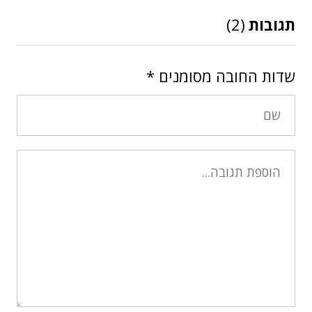
תגובות
(2)
שדות החובה מסומנים
*