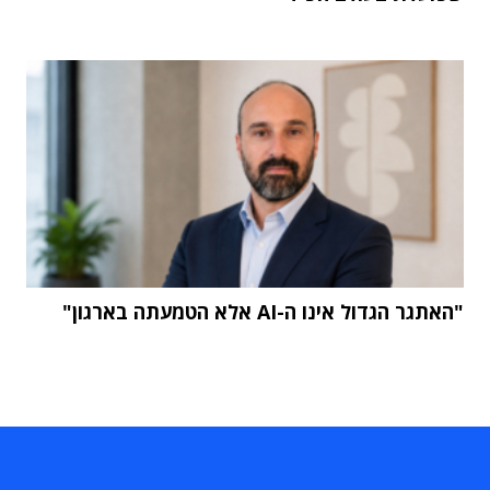
"האתגר הגדול אינו ה-AI אלא הטמעתה בארגון"