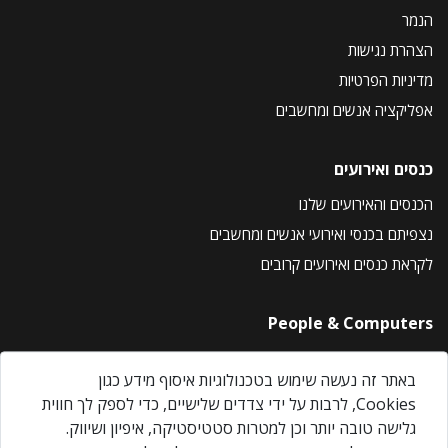
הנמר
הצהרת נגישות
מדיניות הפרטיות
אפליקציה אנשים ומחשבים
כנסים ואירועים
הכנסים והאירועים שלנו
נצפיתם בכנסי ואירועי אנשים ומחשבים
לקראת כנסים ואירועים קרובים
People & Computers
About Us
באתר זה נעשה שימוש בטכנולוגיות איסוף מידע כגון
Privacy Policy
Cookies, לרבות על ידי צדדים שלישיים, כדי לספק לך חווית
Contact Us
גלישה טובה יותר וכן למטרות סטטיסטיקה, איפיון ושיווק.
Our Events