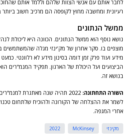
לחבר אותם עם אנשי הצוות שלהם וללמד אותם שהחוכמ
רעיונית ומחשבה מחוץ לקופסה הם מרכיב חשוב ביותר 
ממשל הנתונים
נושא נוסף הוא ממשל הנתונים. הכוונה היא ליכולת לנהל
מידע ועוד פרק זמן דומה בסינון מידע לא רלוונטי. כמעט 
הביצועים ועל היכולת של הארגון. תפקיד המנמ"רים הוא 
בנושא זה.
השורה התחתונה:
לשמר את ההצלחה של הקורונה ולהוכיח שלתחום טכנולו
אחרי המגפה.
מקינזי
McKinsey
2022