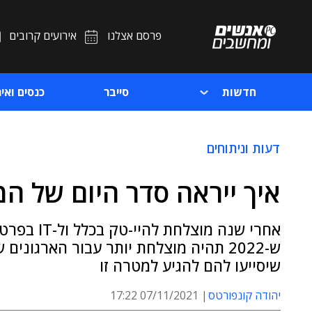
פרסם אצלנו
אירועים קרובים
חדשות
סייבר
כנסים ואיר
דעות וניתוחים
איך ייראה סדר היום של ה
אחרי שנה מ
ש-2022 תהיה מוצלחת יותר עבור הארגונ
שיסייעו להם להגיע למטרה זו
יהודה קונפורטס
07/11/2021 17:22