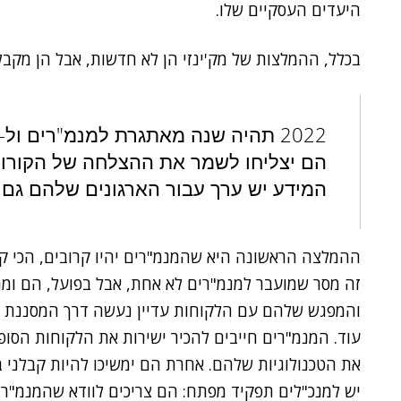
היעדים העסקיים שלו.
בכלל, ההמלצות של מק'ינזי הן לא חדשות, אבל הן מקב
הם יצליחו לשמר את ההצלחה של הקורונה
המידע יש ערך עבור הארגונים שלהם גם 
ההמלצה הראשונה היא שהמנמ"רים יהיו קרובים, הכי קרו
והמפגש שלהם עם הלקוחות עדיין נעשה דרך המסננת של 
עוד. המנמ"רים חייבים להכיר ישירות את הלקוחות הסופ
את הטכנולוגיות שלהם. אחרת הם ימשיכו להיות קבלני ביצ
יש למנכ"לים תפקיד מפתח: הם צריכים לוודא שהמנמ"רי