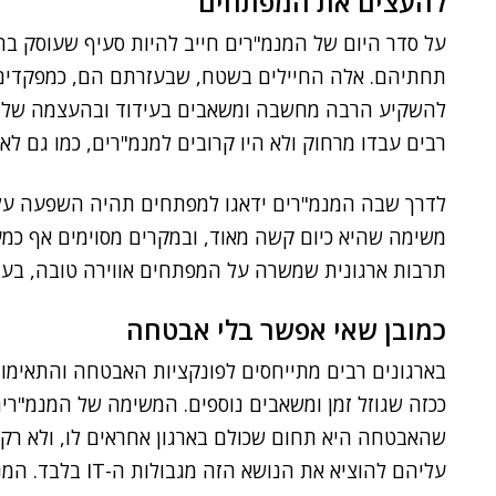
להעצים את המפתחים
על סדר היום של המנמ"רים חייב להיות סעיף שעוסק ב
תחתיהם. אלה החיילים בשטח, שבעזרתם הם, כמפקדים
להשקיע הרבה מחשבה ומשאבים בעידוד ובהעצמה שלהם
רבים עבדו מרחוק ולא היו קרובים למנמ"רים, כמו גם לאר
לדרך שבה המנמ"רים ידאגו למפתחים תהיה השפעה על 
משימה שהיא כיום קשה מאוד, ובמקרים מסוימים אף כמעט
תרבות ארגונית שמשרה על המפתחים אווירה טובה, בעי
כמובן שאי אפשר בלי אבטחה
בארגונים רבים מתייחסים לפונקציות האבטחה והתאימות
ככזה שגוזל זמן ומשאבים נוספים. המשימה של המנמ"רי
שהאבטחה היא תחום שכולם בארגון אחראים לו, ולא רק 
עליהם להוציא את ה