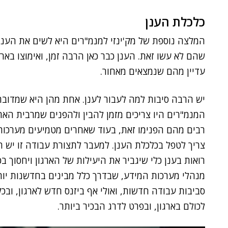
כלכלת הענן
המלצה נוספת של מק'ינזי למנמ"רים היא לשים את הענ
שהם לא עשו זאת. הענן כבר כאן הרבה זמן, ואימוצו בא
עדיין מהם שנמצאים מאחור.
יש הרבה סיבות למה לעבור לענן. אחת מהן היא שמדובר 
המנמ"רים היו צריכים מזמן להבין ולהפנים שמרבית הארג
רבים מהם הפנימו זאת, בעוד שאחרים מטמיעים מערכות
צריך לטפל בכלכלת הענן. למעבר לתצורת עבודה זו יש הי
רואות בענן כלי שיגביר את היעילות של הארגון ויחסוך בכ
מנהלי מערכות המידע, שבדרך כלל מבינים בחדשנות יות
סביבות עבודה חדשות, ואולי אף ביזנס חדש לארגון, ובכ
לכולם בארגון, ובפרט לדרג הבכיר ביותר.