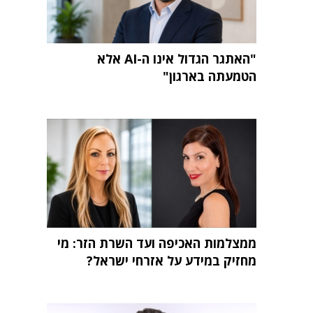
"האתגר הגדול אינו ה-AI אלא
הטמעתה בארגון"
ממצלמות האכיפה ועד השרת הזר: מי
מחזיק במידע על אזרחי ישראל?