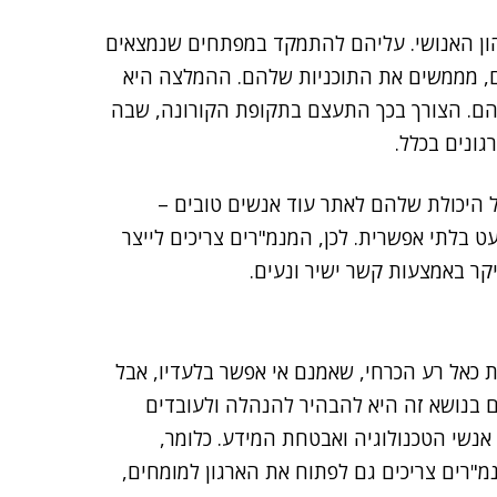
הון האנושי. עליהם להתמקד במפתחים שנמצאים
, מממשים את התוכניות שלהם. ההמלצה היא
. הצורך בכך התעצם בתקופת הקורונה, שבה
גונים בכלל.
היכולת שלהם לאתר עוד אנשים טובים –
 בלתי אפשרית. לכן, המנמ"רים צריכים לייצר
קר באמצעות קשר ישיר ונעים.
 כאל רע הכרחי, שאמנם אי אפשר בלעדיו, אבל
ם בנושא זה היא להבהיר להנהלה ולעובדים
אנשי הטכנולוגיה ואבטחת המידע. כלומר,
נושא הזה מגבולות ה-IT בלבד. המנמ"רים צריכים גם לפתוח את הארגון למומחים,