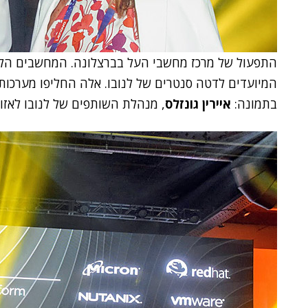
התפעול של מרכז מחשבי העל בברצלונה. המחשבים הללו מבו
בתמונה:
איירין גונזלס
, מנהלת השותפים של לנובו לאזור