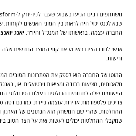
משתתפים רבים הגיעו בשבוע שעבר לניו-יורק ל-Transform, המפגש השנתי של
שבא לכנס יכול היה לראות בין המוני האנשים לקוחות, שו
החברה עצמה, בראשותו של המנכ"ל והיו"ר,
יאנג יואנצ'
אנשי לנובו הציגו באירוע את קווי המוצר החדשים שלה 
ורישות.
המוטו של החברה הוא לספק את הפתרונות הטובים המש
היישומים שלה לתחומים הבולטים בעולם הטכנולוגי החדש,
צריכים פלטפורמות אדירות עוצמה ניידת, כמו גם דטה ס
ההחלטות. שהרי שם המשחק הוא הנתונים של הארגון וה
שמקבלי ההחלטות יכולים לעשות זאת על הצד הטוב ביו