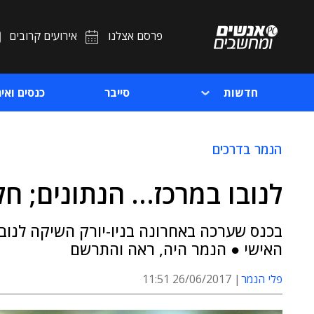
פרסם אצלנו
אירועים קרובים
חדשות
סייבר
כנסים ואיר
הנמר בדרכים
לנובו במרכז… הנתונים; חל
בכנס שערכה באחרונה בניו-יורק השיקה לנוב
האישי ● הנמר היה, ראה והתרשם
פלי הנמר
26/06/2017 11:51