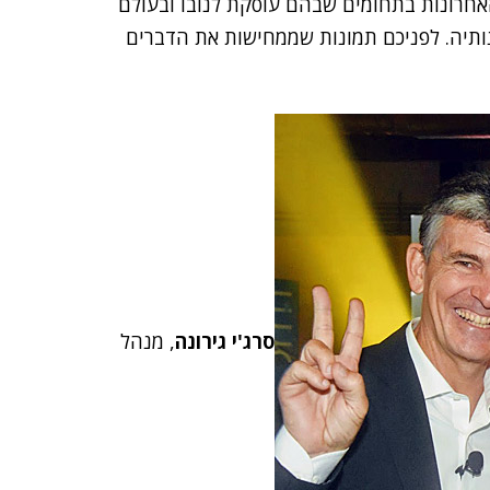
אחרונות בתחומים שבהם עוסקת לנובו ובעולם
נותיה. לפניכם תמונות שממחישות את הדברים
סרג'י גירונה
, מנהל