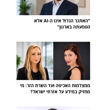
"האתגר הגדול אינו ה-AI אלא
הטמעתה בארגון"
ממצלמות האכיפה ועד השרת הזר: מי
מחזיק במידע על אזרחי ישראל?