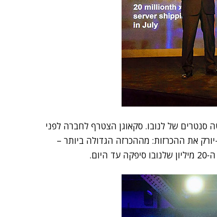
 סנטרים של לנובו. סקאוגן הצטרף לחברה לפני
פגש בניו-יורק את ההכרזות: מההכרזה הגדולה ביותר –