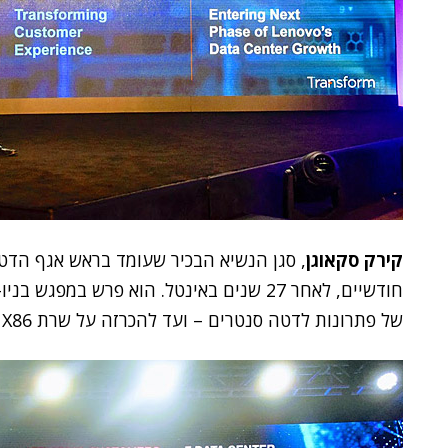
קירק סקאוגן
, סגן הנשיא הבכיר שעומד בראש אגף הדטה
חודשיים, לאחר 27 שנים באינטל. הוא פרש במ
של פתרונות לדטה סנטרים – ועד להכרזה על שרת X86 ה-20 מיליון שלנובו סיפקה עד היום.