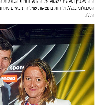
היה מעניין ומעשיר לשמוע על ההתפתחויות הבולטות ה
הטכנולוגי בכלל, ולחזות בתוצאות שאליהן מביאים פתרו
הללו.