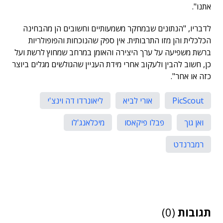
אתנו".
לדבריו, "הנתונים שבמחקר משמעותיים וחשובים הן מהבחינה
הכלכלית והן מזו התרבותית. אין ספק שהנוכחות והפופולריות
ברשת משפיעה על ערך היצירה והאומן במרחב שמחוץ לרשת ועל
כן, חשוב להבין ולעקוב אחרי מידת העניין שהגולשים מגלים ביוצר
כזה או אחר".
PicScout
אורי לביא
ליאונרדו דה וינצ'י
ואן גוך
פבלו פיקאסו
מיכלאנג'לו
רמברנדט
תגובות
(0)