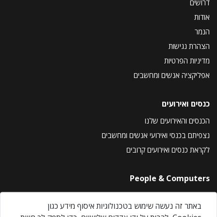
דרושים
אודות
הנמר
הצהרת נגישות
מדיניות הפרטיות
אפליקציה אנשים ומחשבים
כנסים ואירועים
הכנסים והאירועים שלנו
נצפיתם בכנסי ואירועי אנשים ומחשבים
לקראת כנסים ואירועים קרובים
People & Computers
About Us
באתר זה נעשה שימוש בטכנולוגיות איסוף מידע כגון
Privacy Policy