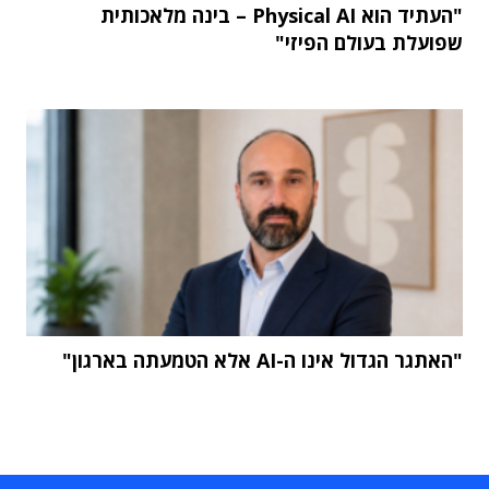
"העתיד הוא Physical AI – בינה מלאכותית
שפועלת בעולם הפיזי"
"האתגר הגדול אינו ה-AI אלא הטמעתה בארגון"