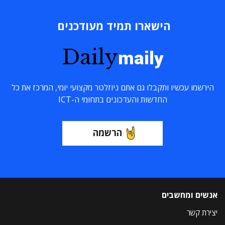
הישארו תמיד מעודכנים
Daily
maily
הירשמו עכשיו ותקבלו גם אתם ניוזלטר מקצועי יומי, המרכז את כל
החדשות והעדכונים בתחומי ה-ICT
הרשמה
אנשים ומחשבים
יצירת קשר