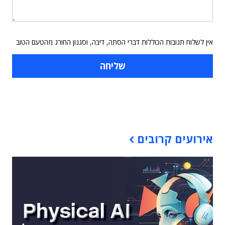
אין לשלוח תגובות הכוללות דברי הסתה, דיבה, וסגנון החורג מהטעם הטוב
תוכן פרסומי
אירועים קרובים