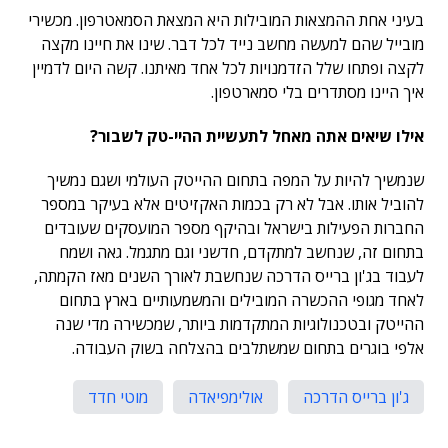
בעיני אחת ההמצאות המובילות היא המצאת הסמאטרפון. מכשירי
מובייל שהם למעשה מחשב נייד לכל דבר. שינו את חיינו מקצה
לקצה ופתחו שלל הזדמנויות לכל אחד מאיתנו. קשה היום לדמיין
איך היינו מסתדרים בלי סמארטפון.
אילו שיאים אתה מאחל לתעשיית ההיי-טק לשבור?
שנמשיך להיות על המפה בתחום ההייטק העולמי ושגם נמשיך
להוביל אותו. אבל לא רק בכמות האקזיטים אלא בעיקר במספר
החברות הפעילות בישראל ובהיקף מספר המועסקים שעובדים
בתחום זה, שנחשב למתקדם, חדשני וגם מתגמל. גאה ושמח
לעבוד בג'ון ברייס הדרכה שנחשבת לאורך השנים מאז הקמתה,
לאחד מגופי ההכשרה המובילים והמשמעותיים בארץ בתחום
ההייטק ובטכנולוגיות המתקדמות ביותר, שמכשירה מדי שנה
אלפי בוגרים בתחום שמשתלבים בהצלחה בשוק העבודה.
ג'ון ברייס הדרכה
אולימפיאדה
מוטי חדד