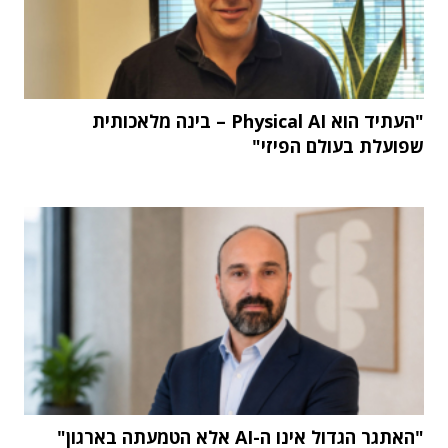
"העתיד הוא Physical AI – בינה מלאכותית
שפועלת בעולם הפיזי"
"האתגר הגדול אינו ה-AI אלא הטמעתה בארגון"