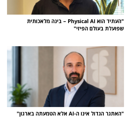
"העתיד הוא Physical AI – בינה מלאכותית
שפועלת בעולם הפיזי"
"האתגר הגדול אינו ה-AI אלא הטמעתה בארגון"