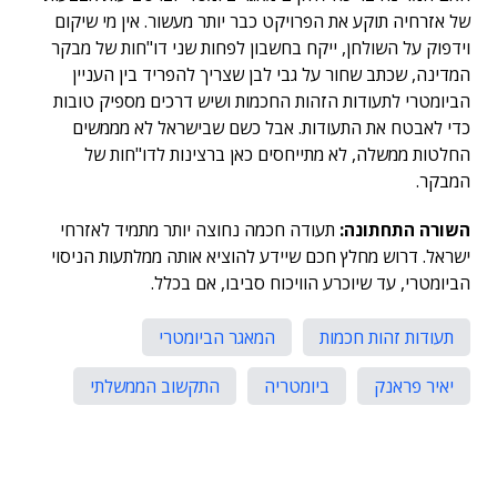
של אזרחיה תוקע את הפרויקט כבר יותר מעשור. אין מי שיקום
וידפוק על השולחן, ייקח בחשבון לפחות שני דו"חות של מבקר
המדינה, שכתב שחור על גבי לבן שצריך להפריד בין העניין
הביומטרי לתעודות הזהות החכמות ושיש דרכים מספיק טובות
כדי לאבטח את התעודות. אבל כשם שבישראל לא מממשים
החלטות ממשלה, לא מתייחסים כאן ברצינות לדו"חות של
המבקר.
השורה התחתונה:
תעודה חכמה נחוצה יותר מתמיד לאזרחי
ישראל. דרוש מחלץ חכם שיידע להוציא אותה ממלתעות הניסוי
הביומטרי, עד שיוכרע הוויכוח סביבו, אם בכלל.
תעודות זהות חכמות
המאגר הביומטרי
יאיר פראנק
ביומטריה
התקשוב הממשלתי