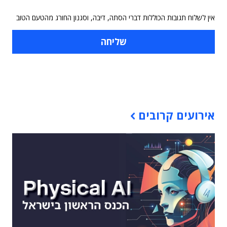
אין לשלוח תגובות הכוללות דברי הסתה, דיבה, וסגנון החורג מהטעם הטוב
תוכן פרסומי
אירועים קרובים