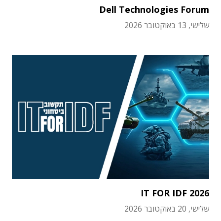
Dell Technologies Forum
שלישי, 13 באוקטובר 2026
IT FOR IDF 2026
שלישי, 20 באוקטובר 2026