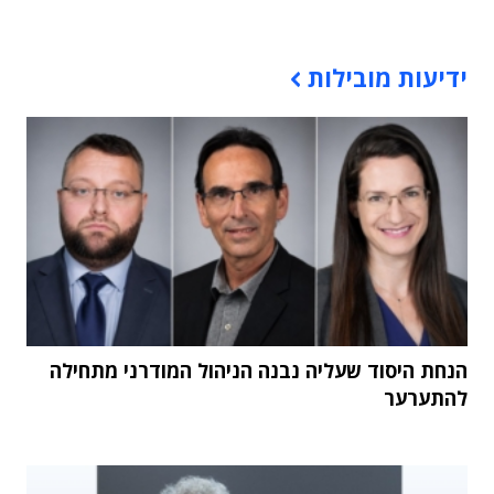
תוכן פרסומי
ידיעות מובילות
הנחת היסוד שעליה נבנה הניהול המודרני מתחילה
להתערער