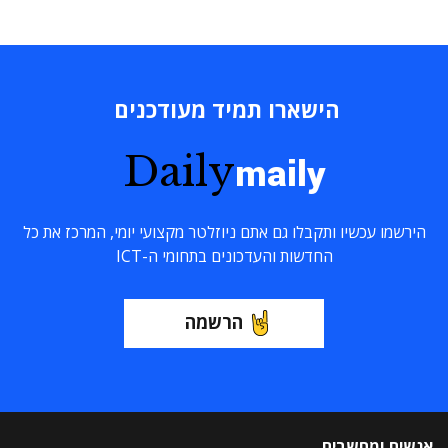
הישארו תמיד מעודכנים
Daily
maily
הירשמו עכשיו ותקבלו גם אתם ניוזלטר מקצועי יומי, המרכז את כל
החדשות והעדכונים בתחומי ה-ICT
הרשמה
אנשים ומחשבים