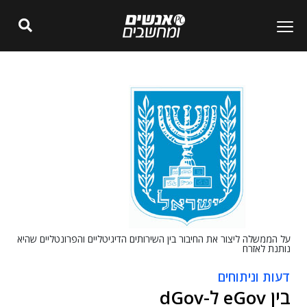
על הממשלה ליצור את החיבור בין השירותים הדיגיטליים והפרונטליים שהיא
נותנת לאזרח
דעות וניתוחים
בין eGov ל-dGov