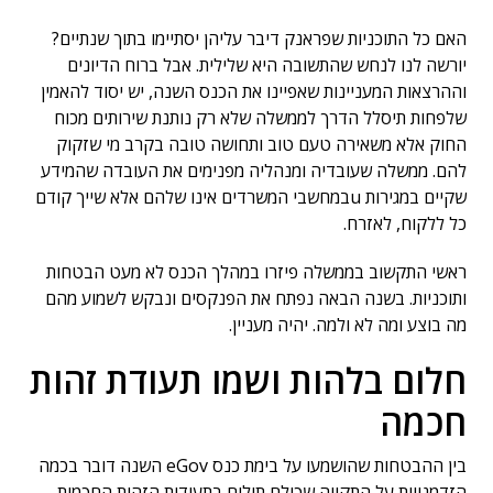
האם כל התוכניות שפראנק דיבר עליהן יסתיימו בתוך שנתיים?
יורשה לנו לנחש שהתשובה היא שלילית. אבל ברוח הדיונים
וההרצאות המעניינות שאפיינו את הכנס השנה, יש יסוד להאמין
שלפחות תיסלל הדרך לממשלה שלא רק נותנת שירותים מכוח
החוק אלא משאירה טעם טוב ותחושה טובה בקרב מי שזקוק
להם. ממשלה שעובדיה ומנהליה מפנימים את העובדה שהמידע
שקיים במגירות uבמחשבי המשרדים אינו שלהם אלא שייך קודם
כל ללקוח, לאזרח.
ראשי התקשוב בממשלה פיזרו במהלך הכנס לא מעט הבטחות
ותוכניות. בשנה הבאה נפתח את הפנקסים ונבקש לשמוע מהם
מה בוצע ומה לא ולמה. יהיה מעניין.
חלום בלהות ושמו תעודת זהות
חכמה
בין ההבטחות שהושמעו על בימת כנס eGov השנה דובר בכמה
הזדמנויות על התקווה שכולם תולים בתעודות הזהות החכמות,